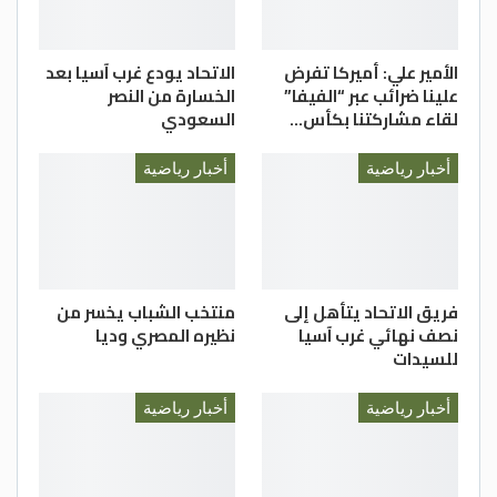
الأمير علي: أميركا تفرض
الاتحاد يودع غرب آسيا بعد
علينا ضرائب عبر “الفيفا”
الخسارة من النصر
لقاء مشاركتنا بكأس…
السعودي
أخبار رياضية
أخبار رياضية
فريق الاتحاد يتأهل إلى
منتخب الشباب يخسر من
نصف نهائي غرب آسيا
نظيره المصري وديا
للسيدات
أخبار رياضية
أخبار رياضية