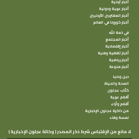
أخبار أردنية
أخبار عربية ودولية
أخبار المغتربين الأردنيين
أخبار كورونا في العالم
في ذمة الله
أخبار المجتمع
أخبار إقتصادية
أخبار ثقافية وفنية
أخبار رياضية
أخبار منوعة
دين ودنيا
الصحة والحياة
كتًاب عجلون
أقلام عربية
أقلام وأراء
من ذاكرة عجلون الإخبارية
لمسة وفاء
( وكالة عجلون الإخبارية ) لا مانع من الإقتباس شرط ذكر المصدر