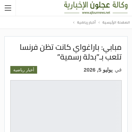
الصفحة الرئيسية
أخبار رياضية
مبابي: باراغواي كانت تظن فرنسا
تلعب بـ”بدلة رسمية”
في
يوليو 5, 2026
أخبار رياضية