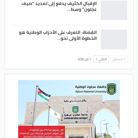
الإقبال الكثيف يدفع إلى تمديد “صيف
عجلون” وسط…
القضاة: التعرف على الأحزاب الوطنية هو
الخطوة الأولى نحو…
السابق
التالي
1 من 628