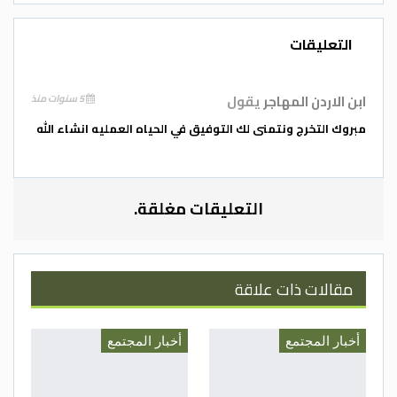
الف الف مبارك وعقبال شهادة الدكتوراه إن
التعليقات
شاء الله
ابن الاردن المهاجر
يقول
5 سنوات منذ
مبروك التخرج ونتمنى لك التوفيق في الحياه العمليه انشاء الله
المصدر/ أحمد غالب الزغول
التعليقات مغلقة.
مقالات ذات علاقة
أخبار المجتمع
أخبار المجتمع