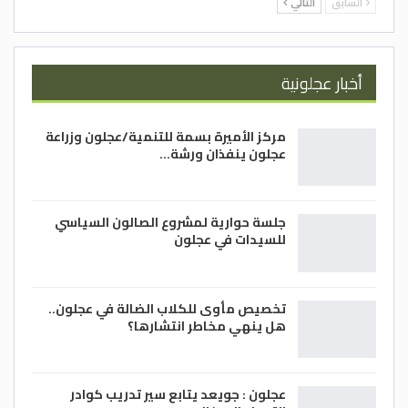
السابق
التالي
أخبار عجلونية
مركز الأميرة بسمة للتنمية/عجلون وزراعة
عجلون ينفذان ورشة…
جلسة حوارية لمشروع الصالون السياسي
للسيدات في عجلون
تخصيص مأوى للكلاب الضالة في عجلون..
هل ينهي مخاطر انتشارها؟
عجلون : جويعد يتابع سير تدريب كوادر