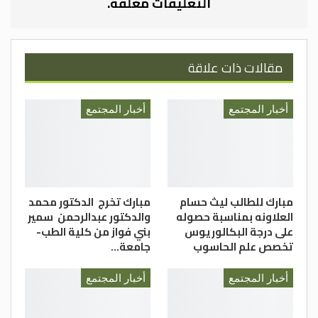
التعليقات مغلقة.
مقالات ذات علاقة
أخبار المجتمع
أخبار المجتمع
مبارك للطالب ليث حسام
مبارك تخرج الدكتور محمد
العلاونه بمناسبة حصوله
والدكتور عبدالرحمن سمير
على درجة البكالوريوس
بني فواز من كلية الطب-
تخصص علم الحاسوب
جامعة…
أخبار المجتمع
أخبار المجتمع