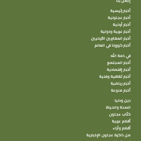
إتصل بنا
أخبار رئيسية
أخبار عجلونية
أخبار أردنية
أخبار عربية ودولية
أخبار المغتربين الأردنيين
أخبار كورونا في العالم
في ذمة الله
أخبار المجتمع
أخبار إقتصادية
أخبار ثقافية وفنية
أخبار رياضية
أخبار منوعة
دين ودنيا
الصحة والحياة
كتًاب عجلون
أقلام عربية
أقلام وأراء
من ذاكرة عجلون الإخبارية