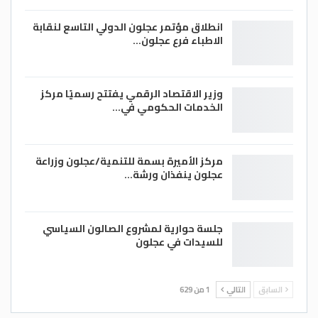
انطلاق مؤتمر عجلون الدولي التاسع لنقابة
الاطباء فرع عجلون…
وزير الاقتصاد الرقمي يفتتح رسميًا مركز
الخدمات الحكومي في…
مركز الأميرة بسمة للتنمية/عجلون وزراعة
عجلون ينفذان ورشة…
جلسة حوارية لمشروع الصالون السياسي
للسيدات في عجلون
السابق
التالي
1 من 629