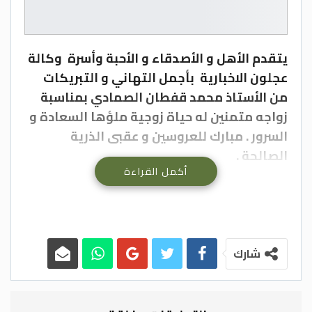
يتقدم الأهل و الأصدقاء و الأحبة وأسرة وكالة
عجلون الاخبارية بأجمل التهاني و التبريكات
من الأستاذ محمد قفطان الصمادي بمناسبة
زواجه متمنين له حياة زوجية ملؤها السعادة و
السرور . مبارك للعروسين و عقبى الذرية
الصالحة .
أكمل القراءة
ياسر الصمادي
شارك