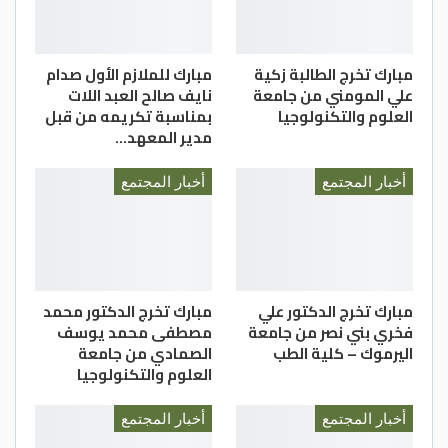
مبارك تخرج الطالبة زكية
مبارك للملازم الأول صدام
علي المومني من جامعة
نايف صالح العبد اللات
العلوم والتكنولوجيا
بمناسبة تكريمه من قبل
مدير المعهد…
أخبار المجتمع
أخبار المجتمع
مبارك تخرج الدكتور علي
مبارك تخرج الدكتور محمد
فخري بني نصر من جامعة
مصطفى محمد يوسف
اليرموك – كلية الطب
الصمادي من جامعة
العلوم والتكنولوجيا
أخبار المجتمع
أخبار المجتمع