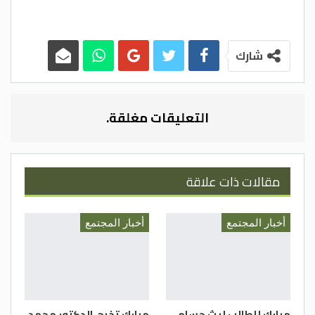
شارك
التعليقات مغلقة.
مقالات ذات علاقة
أخبار المجتمع
أخبار المجتمع
مبارك للطالب ليث حسام
مبارك تخرج الدكتور محمد