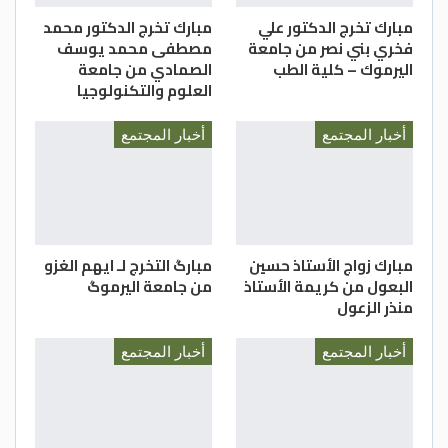
مبارك تخرج الدكتور علي
مبارك تخرج الدكتور محمد
فخري بني نصر من جامعة
مصطفى محمد يوسف
اليرموك – كلية الطب
الصمادي من جامعة
العلوم والتكنولوجيا
أخبار المجتمع
أخبار المجتمع
مبارك زواج الأستاذ حسين
مبارگ التخرج لـ ايهم الغزو
البعول من كريمة الأستاذ
من جامعة اليرموگ
منذر الزعول
أخبار المجتمع
أخبار المجتمع