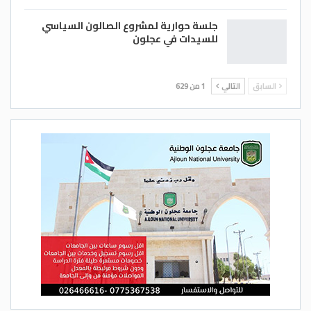
جلسة حوارية لمشروع الصالون السياسي
للسيدات في عجلون
السابق
التالي
1 من 629