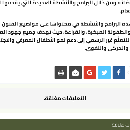
اته ومن خلال البرامج والأنشطة العديدة التي يقدمها
عام.
ذه البرامج والأنشطة في محتواها على مواضيع الفنون ال
STEAM “والطفولة المبكرة، والقراءة، حيث تهدف جميع جهود ا
علّم غير الرسمي إلى دعم نمو الأطفال المعرفي والاج
والحركي واللغوي.
التعليقات مغلقة.
ت علاقة