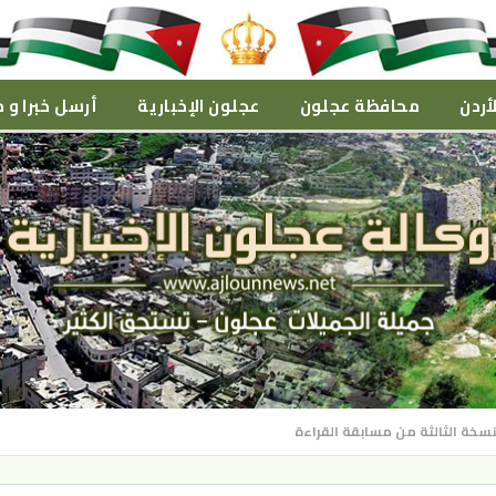
أردن
محافظة عجلون
عجلون الإخبارية
أرسل خبرا و م
نسخة الثالثة من مسابقة القراءة