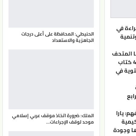
راءة في
الحنيطي: المحافظة على أعلى درجات
وتنمية
الجاهزية والاستعداد
ا المتحف
برعاية وزيرة الثقافة هيفا النجار 114 طفلا قرأوا مجتمعين قرابة 400 كتاب
ة الشتوية في
ابع
م: يارا
الملك: ضرورة اتخاذ موقف عربي إسلامي
كيمية
موحد لوقف الإجراءات…
ا وجودة