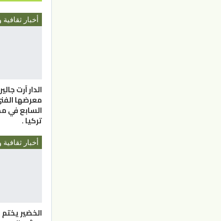
أخبار ثقافية و
الدار آرت جالي
معرضها الفن
السابع في مد
تركيا .
أخبار ثقافية و
الخضير يختم ب