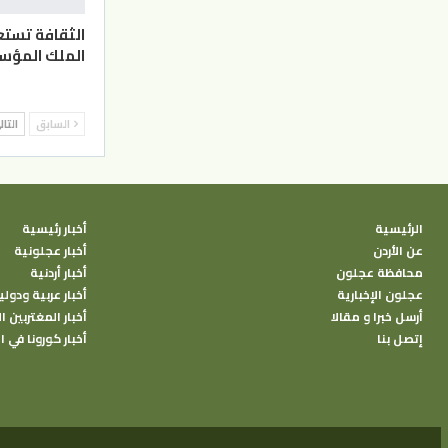
الثقافة تست
الملك المؤ
السابق
التا
الرئيسية
أخبار رئيسية
عن الأردن
أخبار عجلونية
محافظة عجلون
أخبار أردنية
عجلون الإخبارية
أخبار عربية ودولي
أرسل خبرا و مقالا
أخبار المغتربين ال
إتصل بنا
أخبار كورونا في ا