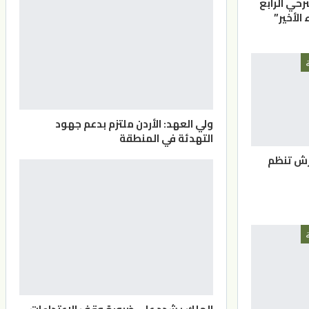
رحي الرابع
الأخير”
ولي العهد: الأردن ملتزم بدعم جهود
التهدئة في المنطقة
رش تنظم