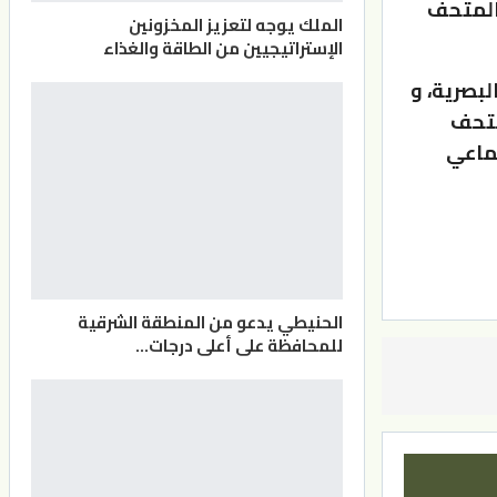
 المتحف
الملك يوجه لتعزيز المخزونين
الإستراتيجيين من الطاقة والغذاء
بصرية، و
لمتحف
تماعي
الحنيطي يدعو من المنطقة الشرقية
للمحافظة على أعلى درجات…