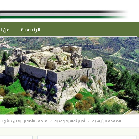
الرئيسية
عن ال
الصفحة الرئيسية
أخبار ثقافية وفنية
متحف الأطفال يعلن نتائج ال