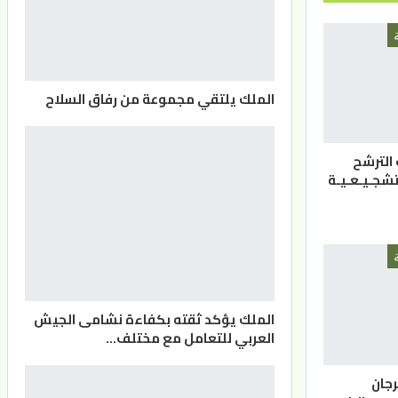
الملك يلتقي مجموعة من رفاق السلاح
 الترشح
لتشجـيـعـيـة
الملك يؤكد ثقته بكفاءة نشامى الجيش
العربي للتعامل مع مختلف…
جان