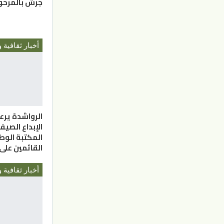
جرش بالمرحو
أخبار ثقافية و
الرواشدة يرع
المكتبة الوط
القائمين على
أخبار ثقافية و