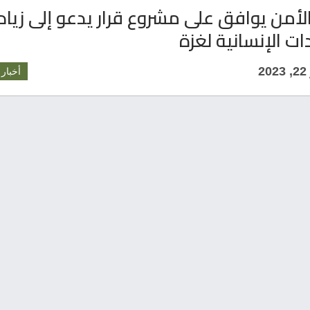
من يوافق على مشروع قرار يدعو إلى زياد
ت الإنسانية لغزة
2
أخبار 