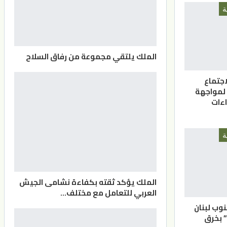
ة
الملك يلتقي مجموعة من رفاق السلاح
اجتماع
 لمواجهة
اءات
ة
الملك يؤكد ثقته بكفاءة نشامى الجيش
العربي للتعامل مع مختلف…
نوب لبنان
” بخرق