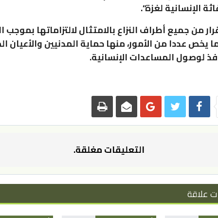
ثة الإنسانية لغزة”.
ار من جميع أطراف النزاع بالامتثال لالتزاماتها بموجب ا
ا يخص عددا من الأمور، منها حماية المدنيين والأعيان ال
فذ لوصول المساعدات الإنسانية.
التعليقات مغلقة.
ت علاقة