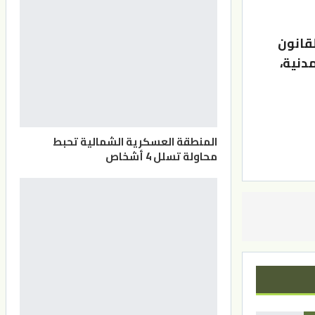
لقانون
مدنية،
المنطقة العسكرية الشمالية تحبط
محاولة تسلل 4 أشخاص