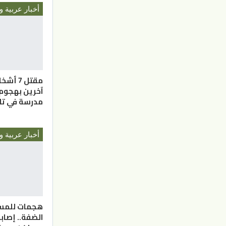
أخبار عربية و
آخرين بهجوم
مدرسة في تاي
أخبار عربية و
هجمات للمس
الضفة.. إصاب