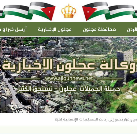
أردن
محافظة عجلون
عجلون الإخبارية
أرسل خبرا و م
قرار يدعو إلى زيادة المساعدات الإنسانية لغزة