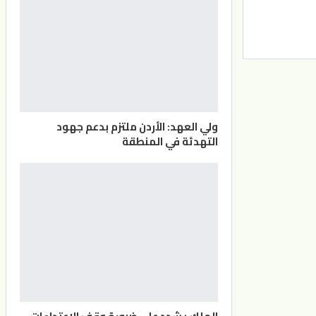
ولي العهد: الأردن ملتزم بدعم جهود
التهدئة في المنطقة