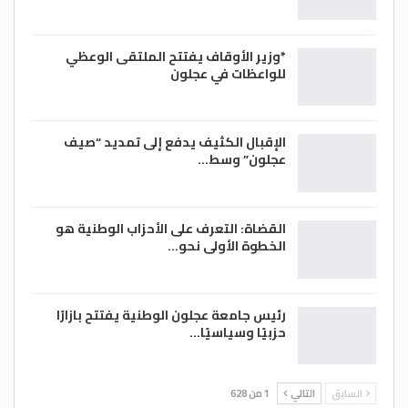
*وزير الأوقاف يفتتح الملتقى الوعظي
للواعظات في عجلون
الإقبال الكثيف يدفع إلى تمديد “صيف
عجلون” وسط…
القضاة: التعرف على الأحزاب الوطنية هو
الخطوة الأولى نحو…
رئيس جامعة عجلون الوطنية يفتتح بازارًا
حزبيًا وسياسيًا…
السابق
التالي
1 من 628