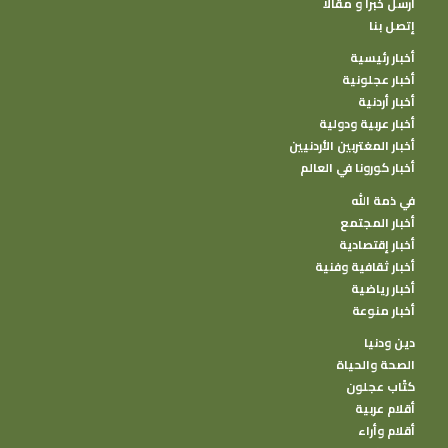
أرسل خبرا و مقالا
إتصل بنا
أخبار رئيسية
أخبار عجلونية
أخبار أردنية
أخبار عربية ودولية
أخبار المغتربين الأردنيين
أخبار كورونا في العالم
في ذمة الله
أخبار المجتمع
أخبار إقتصادية
أخبار ثقافية وفنية
أخبار رياضية
أخبار منوعة
دين ودنيا
الصحة والحياة
كتًاب عجلون
أقلام عربية
أقلام وأراء