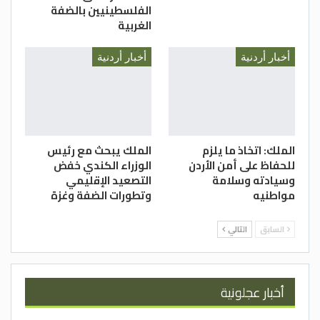
الفلسطينيين بالضفة
الغربية
أخبار أردنية
أخبار أردنية
الملك: اتخاذ ما يلزم
الملك يبحث مع رئيس
للحفاظ على أمن الأردن
الوزراء الكندي خفض
وسيادته وسلامة
التصعيد الإقليمي
مواطنيه
وتطورات الضفة وغزة
السابق
التالي
أخبار عجلونية