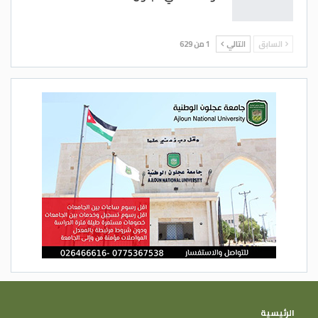
السابق
التالي
1 من 629
الرئيسية