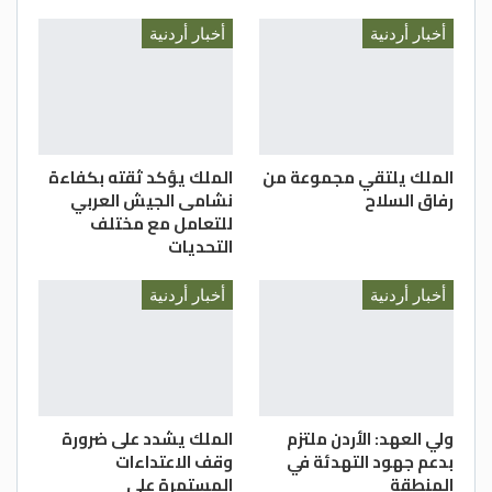
أخبار أردنية
أخبار أردنية
الملك يلتقي مجموعة من
الملك يؤكد ثقته بكفاءة
رفاق السلاح
نشامى الجيش العربي
للتعامل مع مختلف
التحديات
أخبار أردنية
أخبار أردنية
ولي العهد: الأردن ملتزم
الملك يشدد على ضرورة
بدعم جهود التهدئة في
وقف الاعتداءات
المنطقة
المستمرة على