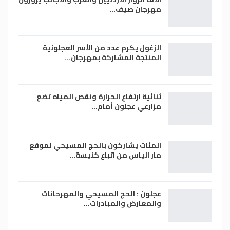
مهرجان صيف…
الزغول يكرم عدد من الأسر العجلونية
المنتجة المشاركة بمهرجان…
ثنائية ارتفاع الحرارة ونقص المياه تضع
مزارعي عجلون أمام…
المئات يشاركون بالحج المسيحي لموقع
مار الياس من اتباع كنيسة…
عجلون : الحج المسيحي والمهرحانات
والمعارض والمبادرات…