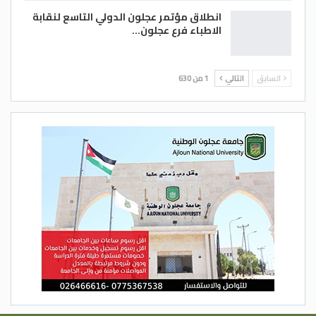
انطلاق مؤتمر عجلون الدولي التاسع لنقابة
الاطباء فرع عجلون…
السابق
التالي
1 من 630