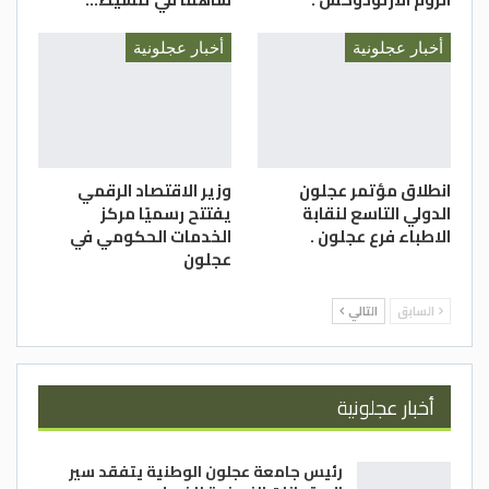
أخبار عجلونية
أخبار عجلونية
انطلاق مؤتمر عجلون
وزير الاقتصاد الرقمي
الدولي التاسع لنقابة
يفتتح رسميًا مركز
الاطباء فرع عجلون .
الخدمات الحكومي في
عجلون
السابق
التالي
أخبار عجلونية
رئيس جامعة عجلون الوطنية يتفقد سير