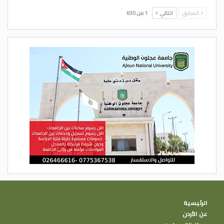
السابق
التالي
1 من 630
الرئيسية
عن الأردن