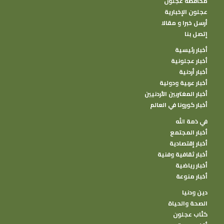
محافظة عجلون
عجلون الإخبارية
أرسل خبرا و مقالا
إتصل بنا
أخبار رئيسية
أخبار عجلونية
أخبار أردنية
أخبار عربية ودولية
أخبار المغتربين الأردنيين
أخبار كورونا في العالم
في ذمة الله
أخبار المجتمع
أخبار إقتصادية
أخبار ثقافية وفنية
أخبار رياضية
أخبار منوعة
دين ودنيا
الصحة والحياة
كتًاب عجلون