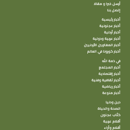
أرسل خبرا و مقالا
إتصل بنا
أخبار رئيسية
أخبار عجلونية
أخبار أردنية
أخبار عربية ودولية
أخبار المغتربين الأردنيين
أخبار كورونا في العالم
في ذمة الله
أخبار المجتمع
أخبار إقتصادية
أخبار ثقافية وفنية
أخبار رياضية
أخبار منوعة
دين ودنيا
الصحة والحياة
كتًاب عجلون
أقلام عربية
أقلام وأراء