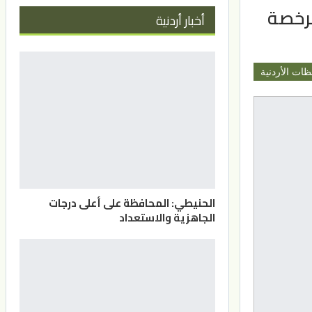
مرخصة
أخبار أردنية
ظات الأردنية
الحنيطي: المحافظة على أعلى درجات
الجاهزية والاستعداد