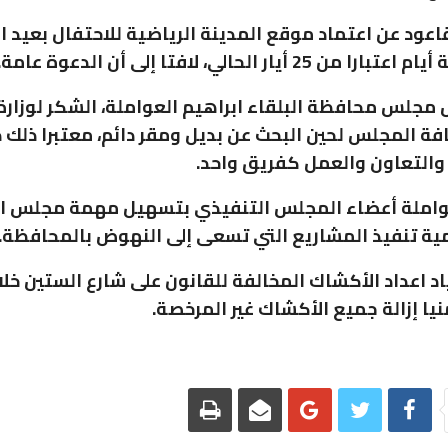
قاعود عن اعتماد موقع المدينة الرياضية للاحتفال بعيد ا
 25 أيار الحالي، لافتا إلى أن الدعوة عامة.
مجلس محافظة البلقاء ابراهيم العواملة، الشكر لوزارة 
ة المجلس لحين البحث عن بديل ومقر دائم، معتبرا ذلك دل
والتعاون والعمل كفريق واحد.
واملة أعضاء المجلس التنفيذي بتسهيل مهمة مجلس ا
ة تنفيذ المشاريع التي تسعى إلى النهوض بالمحافظة.
اد اعداد الأكشاك المخالفة للقانون على شارع الستين خلا
نيا إزالة جميع الأكشاك غير المرخصة.