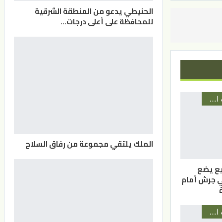
الحنيطي يدعو من المنطقة الشرقية
للمحافظة على أعلى درجات…
أخبار المحافظات الأردنية
الملك يلتقي مجموعة من رفاق السلاح
بيع يضع
في جرش أمام
أخبار المحافظات الأردنية