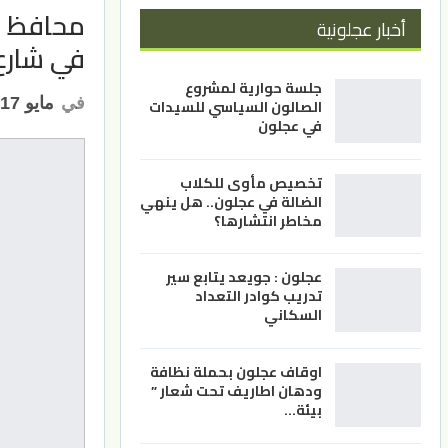
محافظ ال
أخبار عجلونية
في شارع
جلسة حوارية لمشروع
في
مايو 17, 2022
الصالون السياسي للسيدات
في عجلون
تخصيص مأوى للكلاب
الضالة في عجلون.. هل ينهي
مخاطر انتشارها؟
عجلون : جويعد يتابع سير
تدريب كوادر التعداد
السكاني
اوقاف عجلون بحملة نظافة
ودهان اطاريف تحت شعار ”
بيئة…