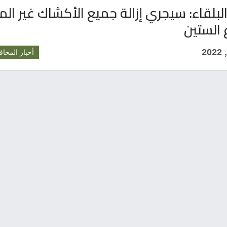
بلقاء: سيجري إزالة جميع الأكشاك غير ال
 الستين
أخبار المحاف