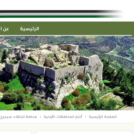
الرئيسية
عن ال
الصفحة الرئيسية
أخبار المحافظات الأردنية
محافظ البلقاء: سيجري 