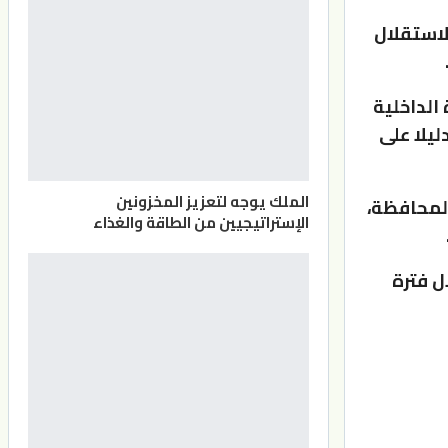
لاستقلال
الداخلية
يلا على
الملك يوجه لتعزيز المخزونين
لمحافظة،
الإستراتيجيين من الطاقة والغذاء
ل فترة