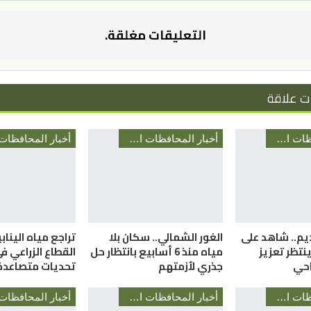
التعليقات مغلقة.
ت علاقة
أخبار المحافظات الأردنية
أخبار المحافظات الأردنية
ديم.. شاهد على
الغور الشمالي.. سكان بلا
تراجع مياه الينا
نتظر تعزيز
مياه منذ 6 أسابيع بانتظار حل
القطاع الزراعي 
احي
جذري لأزمتهم
تحديات متصاعدة
أخبار المحافظات الأردنية
أخبار المحافظات الأردنية