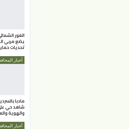
الغور الشمالي.
يضع مربي الن
تحديات حماية 
مادبا بالسردية
شاهد حي على 
والهوية وال