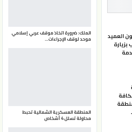
الملك: ضرورة اتخاذ موقف عربي إسلامي
ن العميد
موحد لوقف الإجراءات…
بزيارة
دمة
كافة
منطقة
المنطقة العسكرية الشمالية تحبط
محاولة تسلل 4 أشخاص