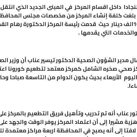
نجادا داخل اقسام المركز في المبنى الجديد الذي انتقل 
 بلغت كلفة إنشاء المركز من مخصصات مجلس المحافظة
مليون و100الف دينار حيث قدمت رئيسة المركز الدكتورة رهام ا
والخدمات التي يقدمها .
ال مدير الشؤون الصحية الدكتور تيسير عناب أن وزير الص
ز صحي صخره الشامل كمركز معتمد لتطعيم كورونا اعتب
ليوم الأربعاء بحيث يكون الدوام من التاسعة صباحا وحت
ءا.
ور عناب أنه تم تدريب وتأهيل فريق التطعيم بالمركز على
هزية مشيرا إلى أن اعتماد المركز يوفر الوقت والجهد على
لافتا إلى أنه يصبح في المحافظة اربعة مراكز معتمدة ل