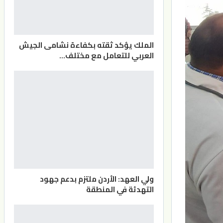
الملك يؤكد ثقته بكفاءة نشامى الجيش
العربي للتعامل مع مختلف…
ولي العهد: الأردن ملتزم بدعم جهود
التهدئة في المنطقة