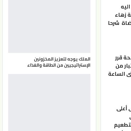
اليه
 زهاء
لقضاة شرحا
حة قرر
الملك يوجه لتعزيز المخزونين
ار من
الإستراتيجيين من الطاقة والغذاء
ى الساعة
 أعلى
لتطعيم