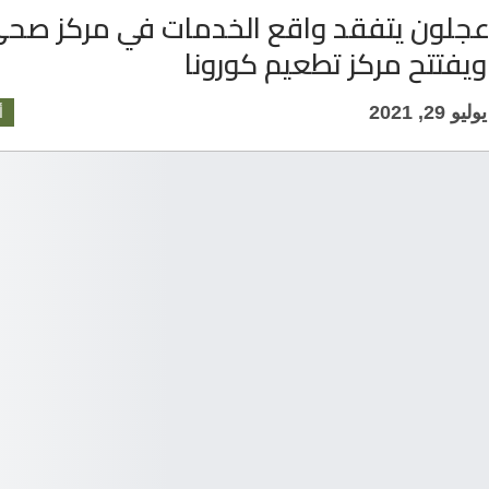
جلون يتفقد واقع الخدمات في مركز صح
يفتتح مركز تطعيم كورونا
يوليو 29, 2021
أ