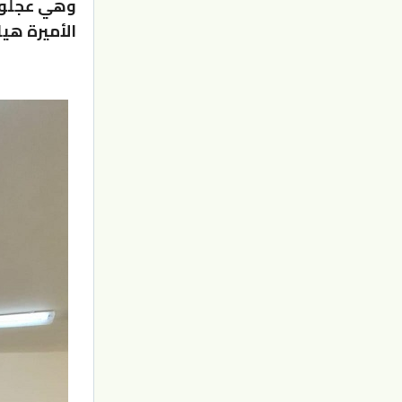
وهي عجلون
الأميرة هي