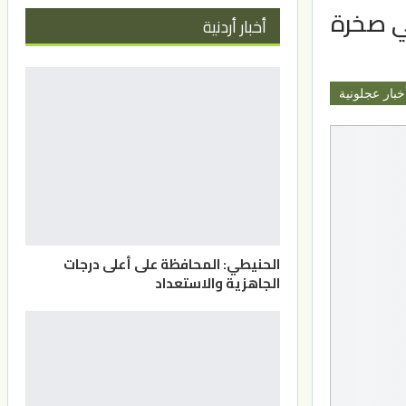
ي صخرة
أخبار أردنية
خبار عجلونية
الحنيطي: المحافظة على أعلى درجات
الجاهزية والاستعداد