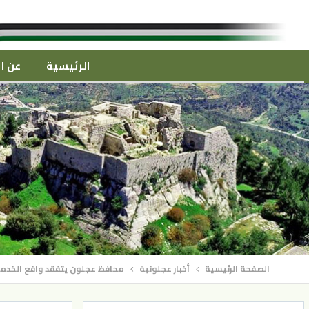
الرئيسية
عن ال
الصفحة الرئيسية
أخبار عجلونية
محافظ عجلون يتفقد واقع الخدما