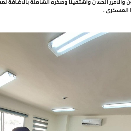
 والأمير الحسن واشتفينا وصخره الشاملة بالاضافة 
ا العسكري .