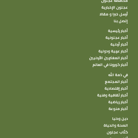
محافظة عجلون
عجلون الإخبارية
أرسل خبرا و مقالا
إتصل بنا
أخبار رئيسية
أخبار عجلونية
أخبار أردنية
أخبار عربية ودولية
أخبار المغتربين الأردنيين
أخبار كورونا في العالم
في ذمة الله
أخبار المجتمع
أخبار إقتصادية
أخبار ثقافية وفنية
أخبار رياضية
أخبار منوعة
دين ودنيا
الصحة والحياة
كتًاب عجلون