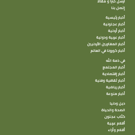
أرسل خبرا و مقالا
إتصل بنا
أخبار رئيسية
أخبار عجلونية
أخبار أردنية
أخبار عربية ودولية
أخبار المغتربين الأردنيين
أخبار كورونا في العالم
في ذمة الله
أخبار المجتمع
أخبار إقتصادية
أخبار ثقافية وفنية
أخبار رياضية
أخبار منوعة
دين ودنيا
الصحة والحياة
كتًاب عجلون
أقلام عربية
أقلام وأراء