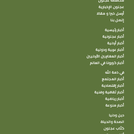
محافظة عجلون
عجلون الإخبارية
أرسل خبرا و مقالا
إتصل بنا
أخبار رئيسية
أخبار عجلونية
أخبار أردنية
أخبار عربية ودولية
أخبار المغتربين الأردنيين
أخبار كورونا في العالم
في ذمة الله
أخبار المجتمع
أخبار إقتصادية
أخبار ثقافية وفنية
أخبار رياضية
أخبار منوعة
دين ودنيا
الصحة والحياة
كتًاب عجلون