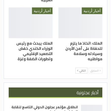
أخبار أردنية
أخبار أردنية
الملك: اتخاذ ما يلزم
الملك يبحث مع رئيس
للحفاظ على أمن الأردن
الوزراء الكندي خفض
وسيادته وسلامة
التصعيد الإقليمي
مواطنيه
وتطورات الضفة وغزة
السابق
التالي
أخبار عجلونية
انطلاق مؤتمر عجلون الدولي التاسع لنقابة