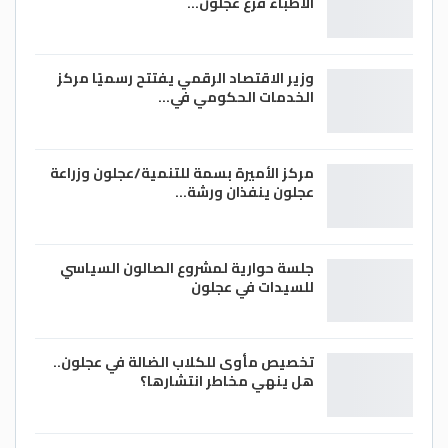
الاطباء فرع عجلون…
وزير الاقتصاد الرقمي يفتتح رسميًا مركز
الخدمات الحكومي في…
مركز الأميرة بسمة للتنمية/عجلون وزراعة
عجلون ينفذان ورشة…
جلسة حوارية لمشروع الصالون السياسي
للسيدات في عجلون
تخصيص مأوى للكلاب الضالة في عجلون..
هل ينهي مخاطر انتشارها؟