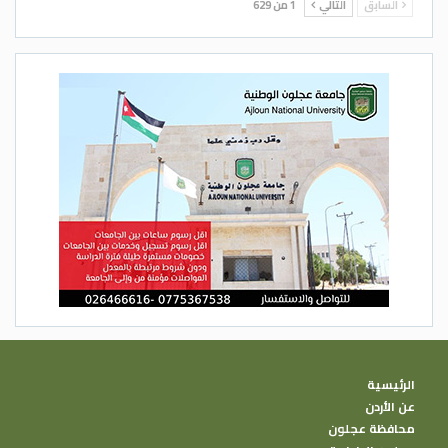
السابق
التالي
1 من 629
الرئيسية
عن الأردن
محافظة عجلون