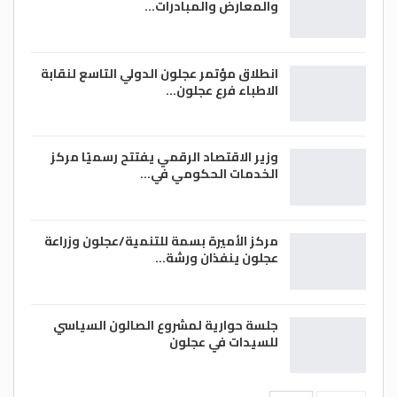
والمعارض والمبادرات…
انطلاق مؤتمر عجلون الدولي التاسع لنقابة
الاطباء فرع عجلون…
وزير الاقتصاد الرقمي يفتتح رسميًا مركز
الخدمات الحكومي في…
مركز الأميرة بسمة للتنمية/عجلون وزراعة
عجلون ينفذان ورشة…
جلسة حوارية لمشروع الصالون السياسي
للسيدات في عجلون