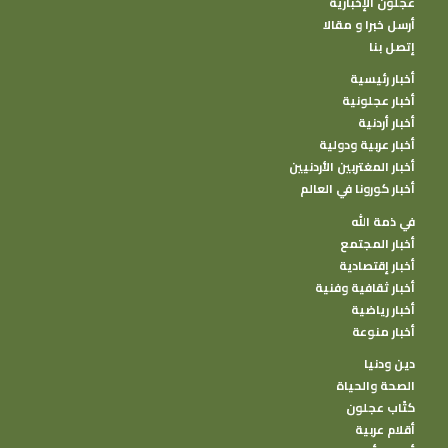
عجلون الإخبارية
أرسل خبرا و مقالا
إتصل بنا
أخبار رئيسية
أخبار عجلونية
أخبار أردنية
أخبار عربية ودولية
أخبار المغتربين الأردنيين
أخبار كورونا في العالم
في ذمة الله
أخبار المجتمع
أخبار إقتصادية
أخبار ثقافية وفنية
أخبار رياضية
أخبار منوعة
دين ودنيا
الصحة والحياة
كتًاب عجلون
أقلام عربية