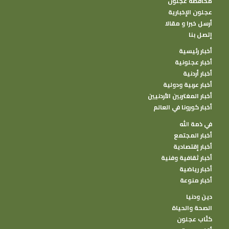
محافظة عجلون
عجلون الإخبارية
أرسل خبرا و مقالا
إتصل بنا
أخبار رئيسية
أخبار عجلونية
أخبار أردنية
أخبار عربية ودولية
أخبار المغتربين الأردنيين
أخبار كورونا في العالم
في ذمة الله
أخبار المجتمع
أخبار إقتصادية
أخبار ثقافية وفنية
أخبار رياضية
أخبار منوعة
دين ودنيا
الصحة والحياة
كتًاب عجلون