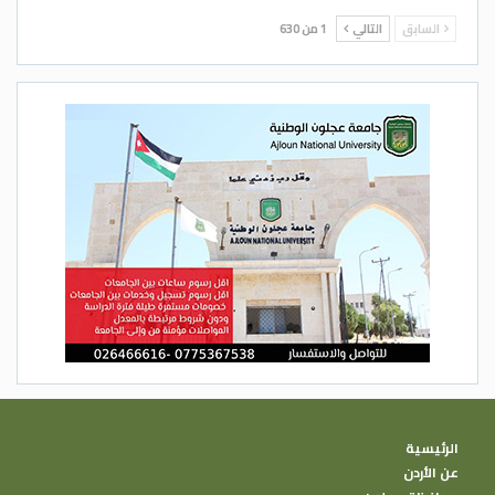
السابق
التالي
1 من 630
الرئيسية
عن الأردن