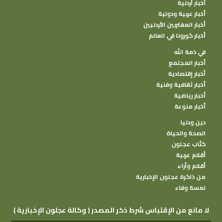
أخبار أردنية
أخبار عربية ودولية
أخبار المغتربين الأردنيين
أخبار كورونا في العالم
في ذمة الله
أخبار المجتمع
أخبار إقتصادية
أخبار ثقافية وفنية
أخبار رياضية
أخبار منوعة
دين ودنيا
الصحة والحياة
كتًاب عجلون
أقلام عربية
أقلام وأراء
من ذاكرة عجلون الإخبارية
لمسة وفاء
( وكالة عجلون الإخبارية ) لا مانع من الإقتباس شرط ذكر المصدر