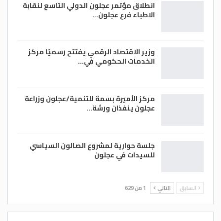
انطلاق مؤتمر عجلون الدولي التاسع لنقابة
الاطباء فرع عجلون…
وزير الاقتصاد الرقمي يفتتح رسميًا مركز
الخدمات الحكومي في…
مركز الأميرة بسمة للتنمية/عجلون وزراعة
عجلون ينفذان ورشة…
جلسة حوارية لمشروع الصالون السياسي
للسيدات في عجلون
السابق
التالي
1 من 629