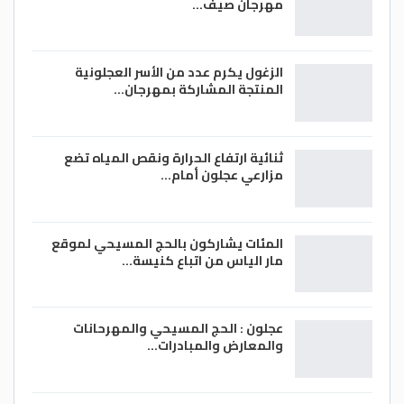
مهرجان صيف…
الزغول يكرم عدد من الأسر العجلونية
المنتجة المشاركة بمهرجان…
ثنائية ارتفاع الحرارة ونقص المياه تضع
مزارعي عجلون أمام…
المئات يشاركون بالحج المسيحي لموقع
مار الياس من اتباع كنيسة…
عجلون : الحج المسيحي والمهرحانات
والمعارض والمبادرات…