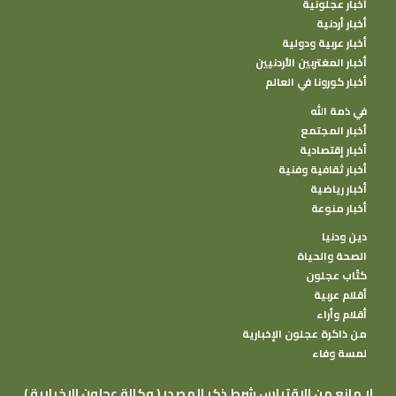
أخبار عجلونية
أخبار أردنية
أخبار عربية ودولية
أخبار المغتربين الأردنيين
أخبار كورونا في العالم
في ذمة الله
أخبار المجتمع
أخبار إقتصادية
أخبار ثقافية وفنية
أخبار رياضية
أخبار منوعة
دين ودنيا
الصحة والحياة
كتًاب عجلون
أقلام عربية
أقلام وأراء
من ذاكرة عجلون الإخبارية
لمسة وفاء
( وكالة عجلون الإخبارية ) لا مانع من الإقتباس شرط ذكر المصدر