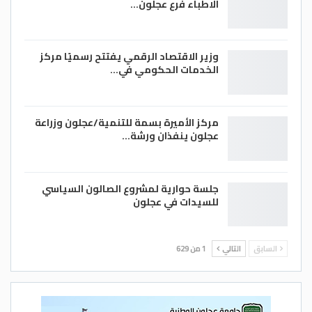
الاطباء فرع عجلون…
وزير الاقتصاد الرقمي يفتتح رسميًا مركز
الخدمات الحكومي في…
مركز الأميرة بسمة للتنمية/عجلون وزراعة
عجلون ينفذان ورشة…
جلسة حوارية لمشروع الصالون السياسي
للسيدات في عجلون
السابق
التالي
1 من 629