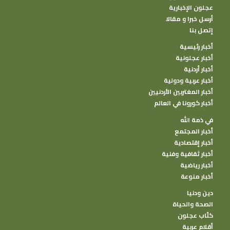
عجلون الإخبارية
أرسل خبرا و مقالا
إتصل بنا
أخبار رئيسية
أخبار عجلونية
أخبار أردنية
أخبار عربية ودولية
أخبار المغتربين الأردنيين
أخبار كورونا في العالم
في ذمة الله
أخبار المجتمع
أخبار إقتصادية
أخبار ثقافية وفنية
أخبار رياضية
أخبار منوعة
دين ودنيا
الصحة والحياة
كتًاب عجلون
أقلام عربية