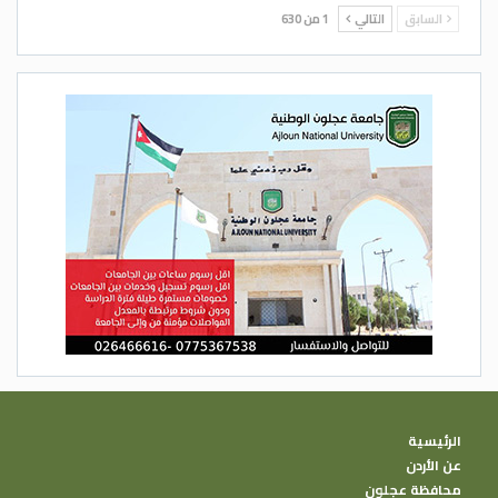
السابق
التالي
1 من 630
الرئيسية
عن الأردن
محافظة عجلون