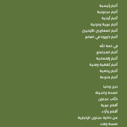
أخبار رئيسية
أخبار عجلونية
أخبار أردنية
أخبار عربية ودولية
أخبار المغتربين الأردنيين
أخبار كورونا في العالم
في ذمة الله
أخبار المجتمع
أخبار إقتصادية
أخبار ثقافية وفنية
أخبار رياضية
أخبار منوعة
دين ودنيا
الصحة والحياة
كتًاب عجلون
أقلام عربية
أقلام وأراء
من ذاكرة عجلون الإخبارية
لمسة وفاء