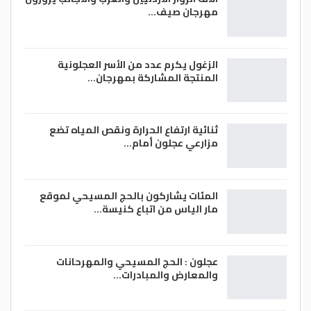
مهرجان صيف…
الزغول يكرم عدد من الأسر العجلونية
المنتجة المشاركة بمهرجان…
ثنائية ارتفاع الحرارة ونقص المياه تضع
مزارعي عجلون أمام…
المئات يشاركون بالحج المسيحي لموقع
مار الياس من اتباع كنيسة…
عجلون : الحج المسيحي والمهرحانات
والمعارض والمبادرات…