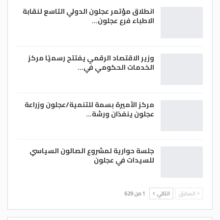
انطلاق مؤتمر عجلون الدولي التاسع لنقابة
الاطباء فرع عجلون…
وزير الاقتصاد الرقمي يفتتح رسميًا مركز
الخدمات الحكومي في…
مركز الأميرة بسمة للتنمية/عجلون وزراعة
عجلون ينفذان ورشة…
جلسة حوارية لمشروع الصالون السياسي
للسيدات في عجلون
السابق
التالي
1 من 629