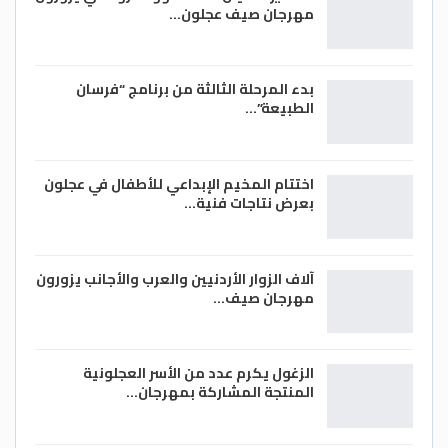
مهرجان صيف عجلون…
بدء المرحلة الثالثة من برنامج “فرسان
الطبيعة”…
اختتام المخيم الإبداعي للأطفال في عجلون
بعرض نتاجات فنية…
آلاف الزوار الأردنيين والعرب والأجانب يزورون
مهرجان صيف…
الزغول يكرم عدد من الأسر العجلونية
المنتجة المشاركة بمهرجان…