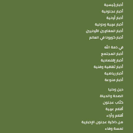
أخبار رئيسية
أخبار عجلونية
أخبار أردنية
أخبار عربية ودولية
أخبار المغتربين الأردنيين
أخبار كورونا في العالم
في ذمة الله
أخبار المجتمع
أخبار إقتصادية
أخبار ثقافية وفنية
أخبار رياضية
أخبار منوعة
دين ودنيا
الصحة والحياة
كتًاب عجلون
أقلام عربية
أقلام وأراء
من ذاكرة عجلون الإخبارية
لمسة وفاء