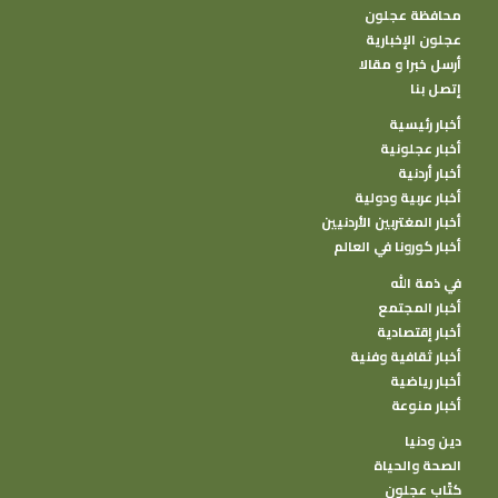
محافظة عجلون
عجلون الإخبارية
أرسل خبرا و مقالا
إتصل بنا
أخبار رئيسية
أخبار عجلونية
أخبار أردنية
أخبار عربية ودولية
أخبار المغتربين الأردنيين
أخبار كورونا في العالم
في ذمة الله
أخبار المجتمع
أخبار إقتصادية
أخبار ثقافية وفنية
أخبار رياضية
أخبار منوعة
دين ودنيا
الصحة والحياة
كتًاب عجلون