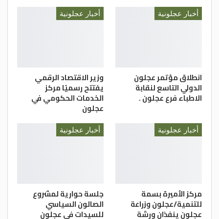
أخبار عجلونية
أخبار عجلونية
انطلاق مؤتمر عجلون
وزير الاقتصاد الرقمي
الدولي التاسع لنقابة
يفتتح رسميًا مركز
الاطباء فرع عجلون .
الخدمات الحكومي في
عجلون
أخبار عجلونية
أخبار عجلونية
مركز الأميرة بسمة
جلسة حوارية لمشروع
للتنمية/عجلون وزراعة
الصالون السياسي
عجلون ينفذان ورشة
للسيدات في عجلون