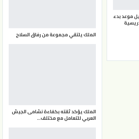
يل موعد بدء
دريسية
الملك يلتقي مجموعة من رفاق السلاح
الملك يؤكد ثقته بكفاءة نشامى الجيش
العربي للتعامل مع مختلف…