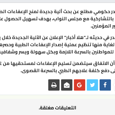
حكومي مطلع عن بحث آلية جديدة لمنح الإعفاءات الط
بالتشاركية مع مجلس النواب، بهدف تسهيل الحصول على
ر المؤمنين.
 في حديثه لـ”هلا أخبار” الإعلان عن الآلية الجديدة خلال 
لغاية منها تنظيم عملية إصدار الإعفاءات الطبية وحصره
للمواطنين بالسرعة اللازمة وبكل سهولة ويسر وشفافية
ن الاتفاق سيتضمن تسليم الإعفاءات لمستحقيها من غي
لى دفع كلفة علاجهم الطبي بالسرعة القصوى.
التعليقات مغلقة.