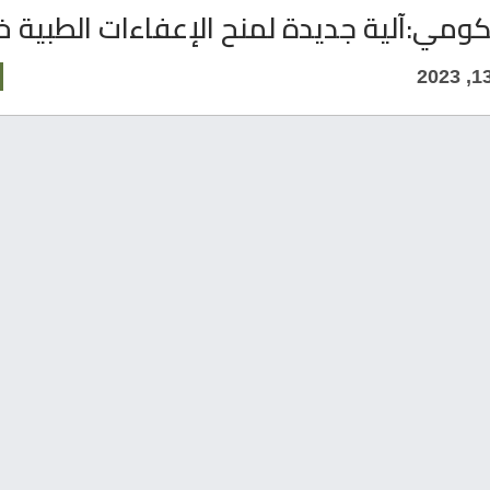
مي:آلية جديدة لمنح الإعفاءات الطبية خل