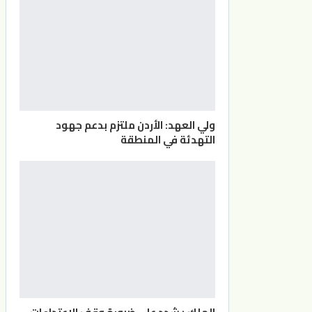
ولي العهد: الأردن ملتزم بدعم جهود
التهدئة في المنطقة