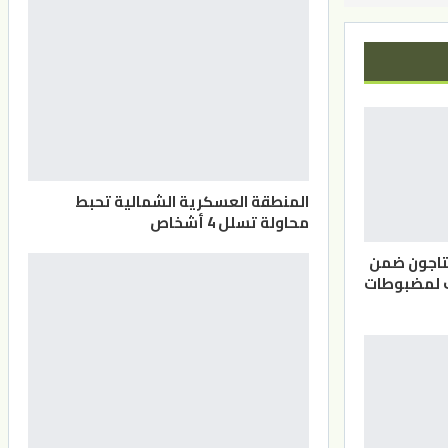
المنطقة العسكرية الشمالية تحبط
محاولة تسلل 4 أشخاص
بتاجون ضمن
ف لمضبوطات