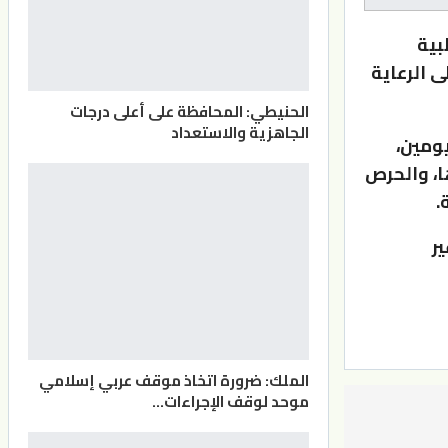
بية
 الرعاية
الحنيطي: المحافظة على أعلى درجات
الجاهزية والاستعداد
يومين،
ا، والحرص
.
ر
الملك: ضرورة اتخاذ موقف عربي إسلامي
موحد لوقف الإجراءات…