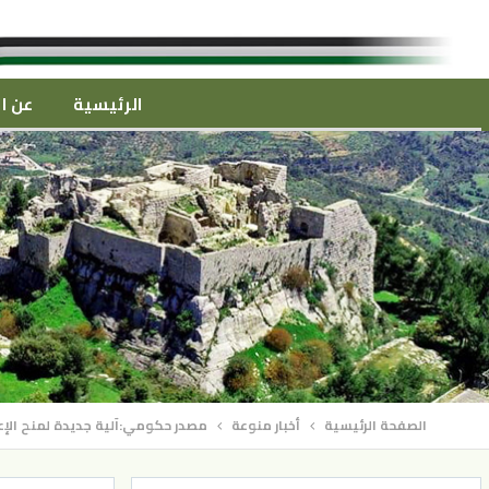
الرئيسية
عن ال
الصفحة الرئيسية
أخبار منوعة
مصدر حكومي:آلية جديدة لمنح الإعف