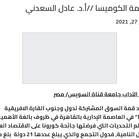
ة الكوميسا //أ.د. عادل السعدني
2
الآداب جامعة قناة السويس/ مصر
د قمة السوق المشتركة لدول وجنوب القارة الافريقية
 في العاصمة الإدارية بالقاهرة في ظروف بالغة الأهمية
لم التحديات التي فرضتها جائحة كورونا على الاقتصاد الع
سيما الدول النامية, فدول التجمع والذي يبلغ ع