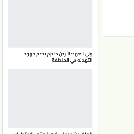
ولي العهد: الأردن ملتزم بدعم جهود
التهدئة في المنطقة