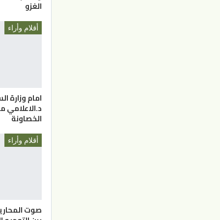
الغزو
أقلام وأراء
امام وزارة الس
د.الاعلامي م
الخصاونة
أقلام وأراء
صوت المحاري