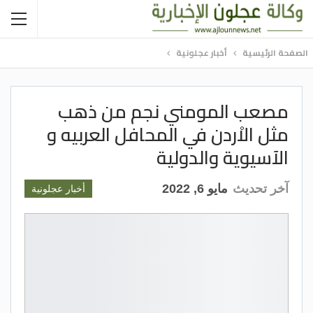
الصفحة الرئيسية
أخبار عجلونية
مصعب المومني نجم من ذهب
مثل الاْردن في المحافل العربيه و
الآسيوية والدولية
آخر تحديث
مايو 6, 2022
أخبار عجلونية