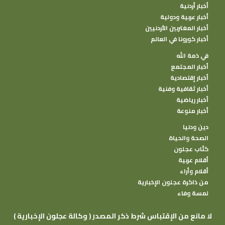
أخبار أردنية
أخبار عربية ودولية
أخبار المغتربين الأردنيين
أخبار كورونا في العالم
في ذمة الله
أخبار المجتمع
أخبار إقتصادية
أخبار ثقافية وفنية
أخبار رياضية
أخبار منوعة
دين ودنيا
الصحة والحياة
كتًاب عجلون
أقلام عربية
أقلام وأراء
من ذاكرة عجلون الإخبارية
لمسة وفاء
( وكالة عجلون الإخبارية ) لا مانع من الإقتباس شرط ذكر المصدر