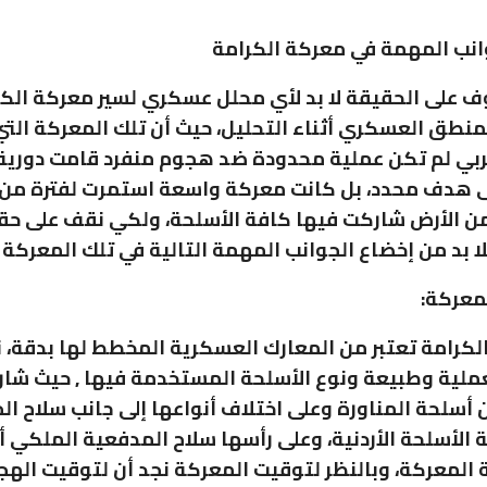
انب المهمة في معركة الكرامة
ف على الحقيقة لا بد لأي محلل عسكري لسير معركة الك
المنطق العسكري أثناء التحليل، حيث أن تلك المعركة الت
بي لم تكن عملية محدودة ضد هجوم منفرد قامت دورية 
 هدف محدد، بل كانت معركة واسعة استمرت لفترة من 
ن الأرض شاركت فيها كافة الأسلحة، ولكي نقف على حق
ا بد من إخضاع الجوانب المهمة التالية في تلك المعركة 
لمعركة:
لكرامة تعتبر من المعارك العسكرية المخطط لها بدقة، نظ
ملية وطبيعة ونوع الأسلحة المستخدمة فيها , حيث شار
ن أسلحة المناورة وعلى اختلاف أنواعها إلى جانب سلاح ال
 الأسلحة الأردنية، وعلى رأسها سلاح المدفعية الملكي أدو
 المعركة، وبالنظر لتوقيت المعركة نجد أن لتوقيت اله