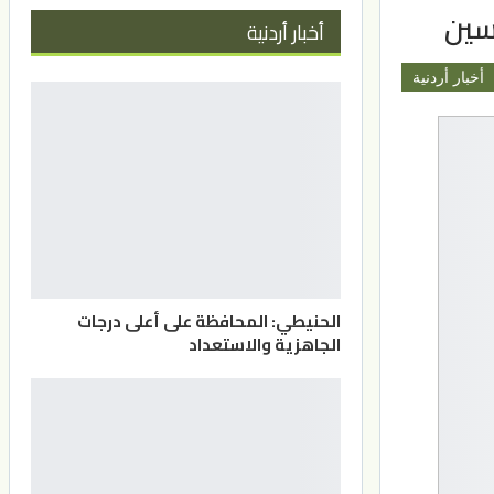
سين
أخبار أردنية
أخبار أردنية
الحنيطي: المحافظة على أعلى درجات
الجاهزية والاستعداد