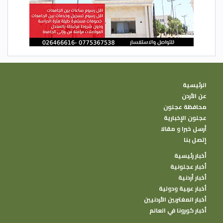
بالاعتماد على عدد من المشاريع لتحسين التزويد
المائي وتخفيض الفاقد، ومشروع محطة تحلية
كفرنجة الذي سيبدأ العمل به في أيار المقبل.
عامر خطاطبة/ الغد
الرئيسية
عن الأردن
محافظة عجلون
عجلون الإخبارية
أرسل خبرا و مقالا
إتصل بنا
أخبار رئيسية
أخبار عجلونية
أخبار أردنية
أخبار عربية ودولية
أخبار المغتربين الأردنيين
أخبار كورونا في العالم