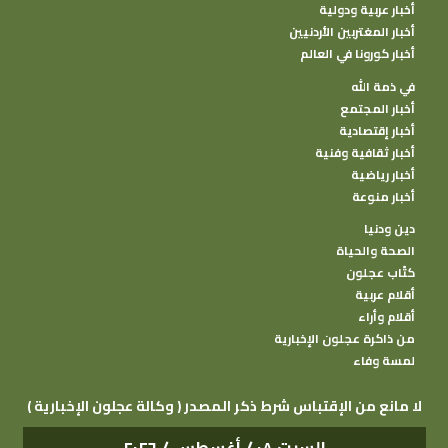
أخبار عربية ودولية
أخبار المغتربين الأردنيين
أخبار كورونا في العالم
في ذمة الله
أخبار المجتمع
أخبار إقتصادية
أخبار ثقافية وفنية
أخبار رياضية
أخبار منوعة
دين ودنيا
الصحة والحياة
كتًاب عجلون
أقلام عربية
أقلام وأراء
من ذاكرة عجلون الإخبارية
لمسة وفاء
( وكالة عجلون الإخبارية ) لا مانع من الإقتباس شرط ذكر المصدر