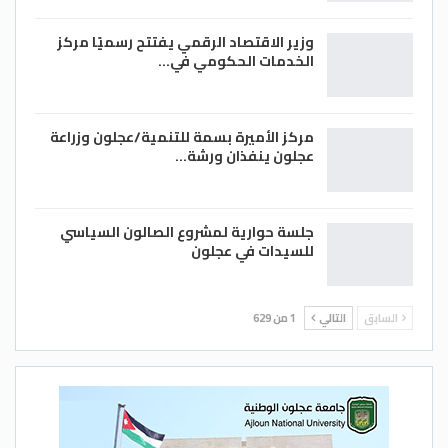
وزير الاقتصاد الرقمي يفتتح رسميًا مركز
الخدمات الحكومي في…
مركز الأميرة بسمة للتنمية/عجلون وزراعة
عجلون ينفذان ورشة…
جلسة حوارية لمشروع الصالون السياسي
للسيدات في عجلون
السابق
التالي
1 من 629