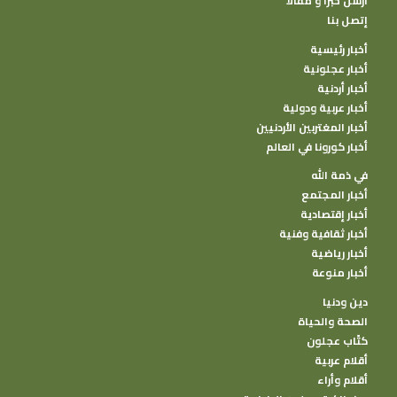
أرسل خبرا و مقالا
إتصل بنا
أخبار رئيسية
أخبار عجلونية
أخبار أردنية
أخبار عربية ودولية
أخبار المغتربين الأردنيين
أخبار كورونا في العالم
في ذمة الله
أخبار المجتمع
أخبار إقتصادية
أخبار ثقافية وفنية
أخبار رياضية
أخبار منوعة
دين ودنيا
الصحة والحياة
كتًاب عجلون
أقلام عربية
أقلام وأراء