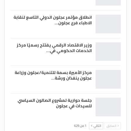
انطلاق مؤتمر عجلون الدولي التاسع لنقابة
الاطباء فرع عجلون…
وزير الاقتصاد الرقمي يفتتح رسميًا مركز
الخدمات الحكومي في…
مركز الأميرة بسمة للتنمية/عجلون وزراعة
عجلون ينفذان ورشة…
جلسة حوارية لمشروع الصالون السياسي
للسيدات في عجلون
السابق
التالي
1 من 629