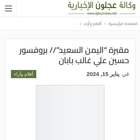
الصفحة الرئيسية
أقلام وأراء
مقبرة “اليمن السعيد”// بروفسور
حسين علي غالب بابان
في
يناير 15, 2024
أقلام وأراء