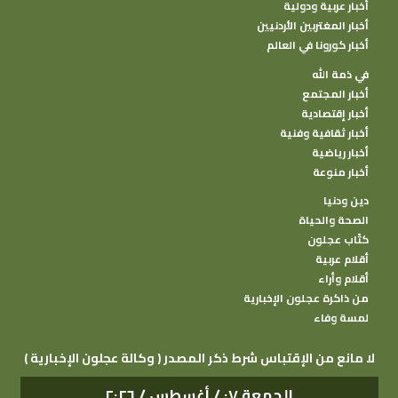
أخبار عربية ودولية
أخبار المغتربين الأردنيين
أخبار كورونا في العالم
في ذمة الله
أخبار المجتمع
أخبار إقتصادية
أخبار ثقافية وفنية
أخبار رياضية
أخبار منوعة
دين ودنيا
الصحة والحياة
كتًاب عجلون
أقلام عربية
أقلام وأراء
من ذاكرة عجلون الإخبارية
لمسة وفاء
( وكالة عجلون الإخبارية ) لا مانع من الإقتباس شرط ذكر المصدر
الجمعة ٠٧ / أغسطس / ٢٠٢٦