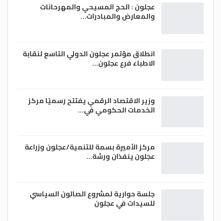
عجلون : الحج المسيحي والمهرحانات
والمعارض والمبادرات…
انطلاق مؤتمر عجلون الدولي التاسع لنقابة
الاطباء فرع عجلون…
وزير الاقتصاد الرقمي يفتتح رسميًا مركز
الخدمات الحكومي في…
مركز الأميرة بسمة للتنمية/عجلون وزراعة
عجلون ينفذان ورشة…
جلسة حوارية لمشروع الصالون السياسي
للسيدات في عجلون