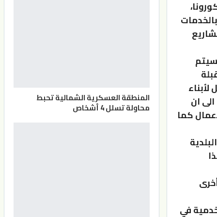
ورونا،
بالخدمات
شاريع
 سيتم
بلة
لأبناء
المنطقة العسكرية الشمالية تحبط
الى ان
محاولة تسلل 4 أشخاص
عمال كما
لبلدیة
ن هذا
أخرى
خدمية في