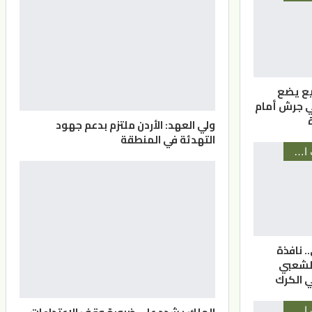
بيع يضع
في جرش أمام
ولي العهد: الأردن ملتزم بدعم جهود
التهدئة في المنطقة
أخبار المحافظات الأردنية
.. نافذة
الشعبي
ي الكرك
أخبار المحافظات الأردنية