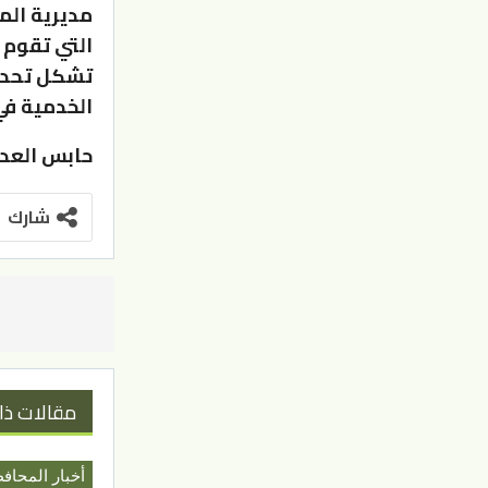
مديرية الم
التي تقوم 
تشكل تحديا 
الخدمية في
حابس العدو
شارك
مقالات ذا