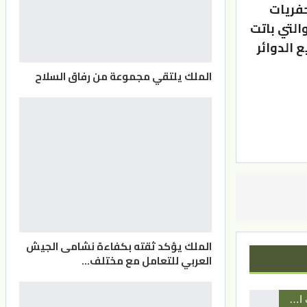
حفريات
التي باتت
 الدوائر
الملك يلتقي مجموعة من رفاق السلاح
الملك يؤكد ثقته بكفاءة نشامى الجيش
العربي للتعامل مع مختلف…
أخبار المحافظات الأردنية