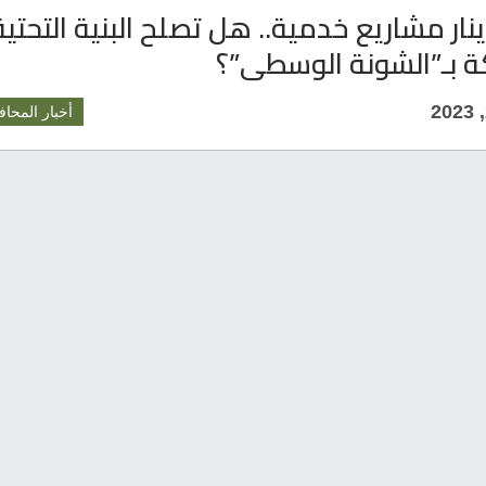
نار مشاريع خدمية.. هل تصلح البنية التحتية
ة بـ”الشونة الوسطى”؟
أخبار المحاف