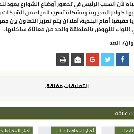
ياه لأن السبب الرئيس في تدهور أوضاع الشوارع يعود لل
بها كوادر المديرية ومشكلة تسرب المياه من الشبكات و
حقيقيا أمام البلدية، آملا ان يتم تعزيز التعاون بين جميع
 اللواء للنهوض بالمنطقة والحد من معاناة ساكنيها.
ان/ الغد
التعليقات مغلقة.
ت علاقة
أخبار المحافظات الأردنية
أخبار المحافظات الأردنية