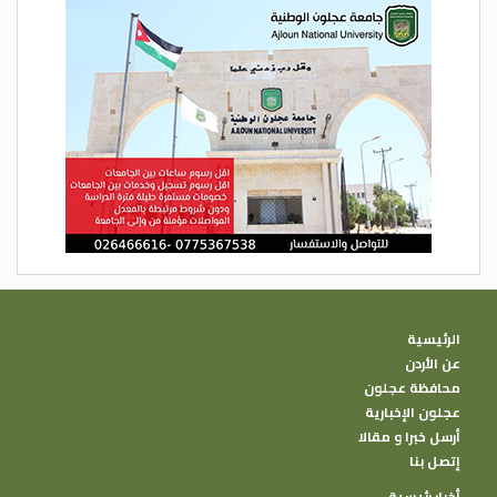
الرئيسية
عن الأردن
محافظة عجلون
عجلون الإخبارية
أرسل خبرا و مقالا
إتصل بنا
أخبار رئيسية