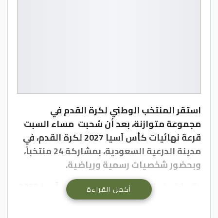
استقر المنتخب الوطني لكرة القدم في
مجموعة متوازنة، بعد أن سُحبت مساء السبت
قرعة نهائيات كأس آسيا 2027 لكرة القدم، في
مدينة الدرعية السعودية، بمشاركة 24 منتخباً،
وبحضور شخصيات رسمية ورياضية.
وتستضيف السعودية نهائيات كأس آسيا 2027،
أكمل القراءة
بالفترة من 1 شباط المقبل وحتى 5 شباط
المقبل.