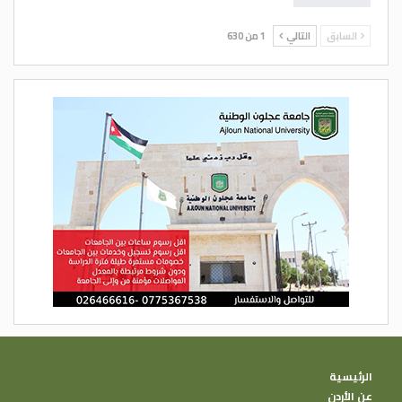
السابق
التالي
1 من 630
الرئيسية
عن الأردن