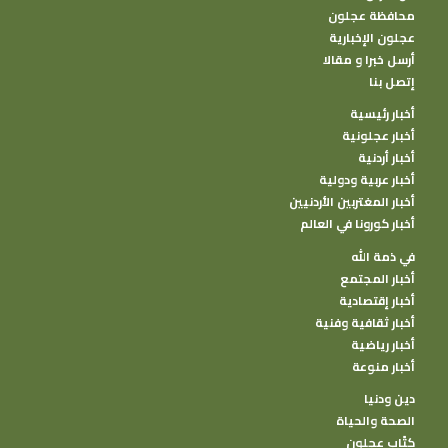
محافظة عجلون
عجلون الإخبارية
أرسل خبرا و مقالا
إتصل بنا
أخبار رئيسية
أخبار عجلونية
أخبار أردنية
أخبار عربية ودولية
أخبار المغتربين الأردنيين
أخبار كورونا في العالم
في ذمة الله
أخبار المجتمع
أخبار إقتصادية
أخبار ثقافية وفنية
أخبار رياضية
أخبار منوعة
دين ودنيا
الصحة والحياة
كتًاب عجلون