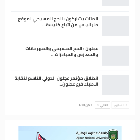
المئات يشاركون بالحج المسيحي لموقع
مار الياس من اتباع كنيسة…
عجلون : الحج المسيحي والمهرحانات
والمعارض والمبادرات…
انطلاق مؤتمر عجلون الدولي التاسع لنقابة
الاطباء فرع عجلون…
السابق
التالي
1 من 630