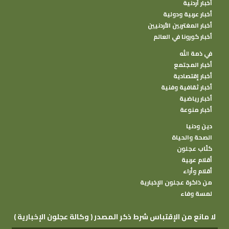
أخبار أردنية
أخبار عربية ودولية
أخبار المغتربين الأردنيين
أخبار كورونا في العالم
في ذمة الله
أخبار المجتمع
أخبار إقتصادية
أخبار ثقافية وفنية
أخبار رياضية
أخبار منوعة
دين ودنيا
الصحة والحياة
كتًاب عجلون
أقلام عربية
أقلام وأراء
من ذاكرة عجلون الإخبارية
لمسة وفاء
( وكالة عجلون الإخبارية ) لا مانع من الإقتباس شرط ذكر المصدر