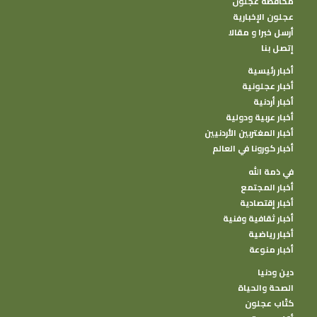
محافظة عجلون
عجلون الإخبارية
أرسل خبرا و مقالا
إتصل بنا
أخبار رئيسية
أخبار عجلونية
أخبار أردنية
أخبار عربية ودولية
أخبار المغتربين الأردنيين
أخبار كورونا في العالم
في ذمة الله
أخبار المجتمع
أخبار إقتصادية
أخبار ثقافية وفنية
أخبار رياضية
أخبار منوعة
دين ودنيا
الصحة والحياة
كتًاب عجلون