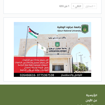
السابق
التالي
1 من 630
الرئيسية
عن الأردن