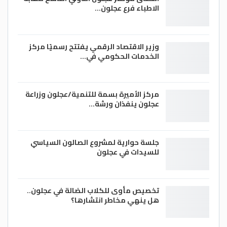
الاطباء فرع عجلون…
وزير الاقتصاد الرقمي يفتتح رسميًا مركز
الخدمات الحكومي في…
مركز الأميرة بسمة للتنمية/عجلون وزراعة
عجلون ينفذان ورشة…
جلسة حوارية لمشروع الصالون السياسي
للسيدات في عجلون
تخصيص مأوى للكلاب الضالة في عجلون..
هل ينهي مخاطر انتشارها؟