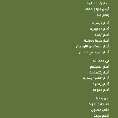
عجلون الإخبارية
أرسل خبرا و مقالا
إتصل بنا
أخبار رئيسية
أخبار عجلونية
أخبار أردنية
أخبار عربية ودولية
أخبار المغتربين الأردنيين
أخبار كورونا في العالم
في ذمة الله
أخبار المجتمع
أخبار إقتصادية
أخبار ثقافية وفنية
أخبار رياضية
أخبار منوعة
دين ودنيا
الصحة والحياة
كتًاب عجلون
أقلام عربية