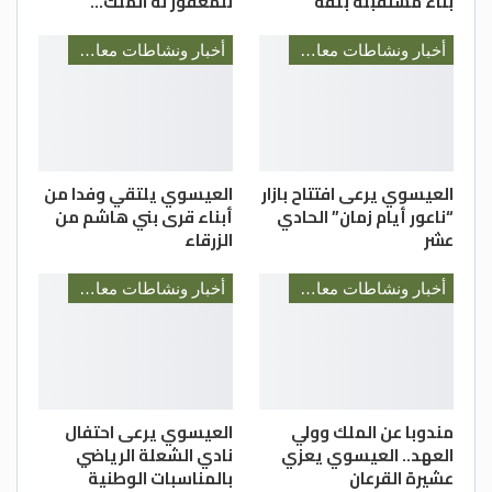
بناء مستقبله بثقة
للمغفور له الملك…
أخبار ونشاطات معالي رئيس الديوان الملكي السيد يوسف العيسوي
أخبار ونشاطات معالي رئيس الديوان الملكي السيد يوسف العيسوي
العيسوي يرعى افتتاح بازار
العيسوي يلتقي وفدا من
“ناعور أيام زمان” الحادي
أبناء قرى بني هاشم من
عشر
الزرقاء
أخبار ونشاطات معالي رئيس الديوان الملكي السيد يوسف العيسوي
أخبار ونشاطات معالي رئيس الديوان الملكي السيد يوسف العيسوي
مندوبا عن الملك وولي
العيسوي يرعى احتفال
العهد.. العيسوي يعزي
نادي الشعلة الرياضي
عشيرة القرعان
بالمناسبات الوطنية