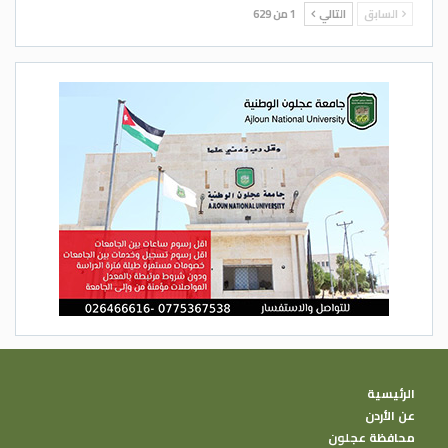
السابق
التالي
1 من 629
الرئيسية
عن الأردن
محافظة عجلون