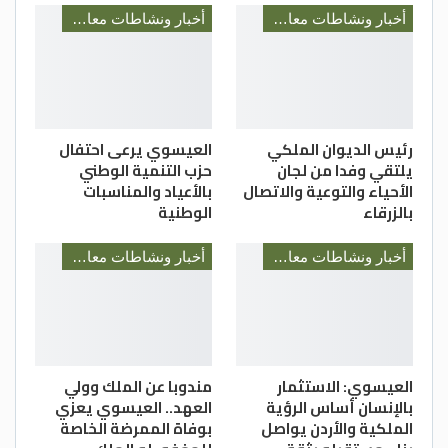
أخبار ونشاطات معالي رئيس الديوان الملكي السيد يوسف العيسوي
أخبار ونشاطات معالي رئيس الديوان الملكي السيد يوسف العيسوي
رئيس الديوان الملكي
العيسوي يرعى احتفال
يلتقي وفدا من لجان
حزب التنمية الوطني
الأحياء والتوعية والاتصال
بالأعياد والمناسبات
بالزرقاء
الوطنية
أخبار ونشاطات معالي رئيس الديوان الملكي السيد يوسف العيسوي
أخبار ونشاطات معالي رئيس الديوان الملكي السيد يوسف العيسوي
العيسوي: الاستثمار
مندوبا عن الملك وولي
بالإنسان أساس الرؤية
العهد.. العيسوي يعزي
الملكية والأردن يواصل
بوفاة الممرضة الخاصة