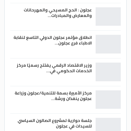
عجلون : الحج المسيحي والمهرحانات
والمعارض والمبادرات…
انطلاق مؤتمر عجلون الدولي التاسع لنقابة
الاطباء فرع عجلون…
وزير الاقتصاد الرقمي يفتتح رسميًا مركز
الخدمات الحكومي في…
مركز الأميرة بسمة للتنمية/عجلون وزراعة
عجلون ينفذان ورشة…
جلسة حوارية لمشروع الصالون السياسي
للسيدات في عجلون