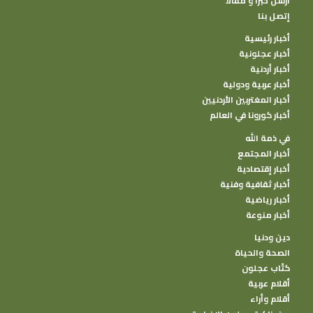
أرسل خبرا و مقالا
إتصل بنا
أخبار رئيسية
أخبار عجلونية
أخبار أردنية
أخبار عربية ودولية
أخبار المغتربين الأردنيين
أخبار كورونا في العالم
في ذمة الله
أخبار المجتمع
أخبار إقتصادية
أخبار ثقافية وفنية
أخبار رياضية
أخبار منوعة
دين ودنيا
الصحة والحياة
كتًاب عجلون
أقلام عربية
أقلام وأراء