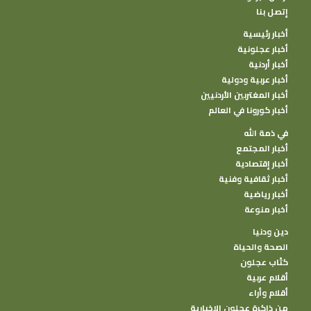
إتصل بنا
أخبار رئيسية
أخبار عجلونية
أخبار أردنية
أخبار عربية ودولية
أخبار المغتربين الأردنيين
أخبار كورونا في العالم
في ذمة الله
أخبار المجتمع
أخبار إقتصادية
أخبار ثقافية وفنية
أخبار رياضية
أخبار منوعة
دين ودنيا
الصحة والحياة
كتًاب عجلون
أقلام عربية
أقلام وأراء
من ذاكرة عجلون الإخبارية