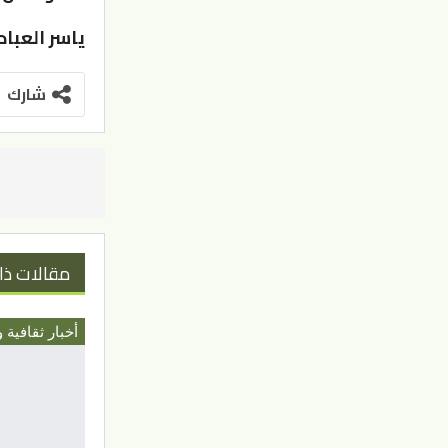
ياسر العبا
شارك
مقالات ذا
أخبار ثقافية و