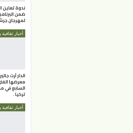
ندوة تعاين ال
ضمن البرنامج
لمهرجان جر
أخبار ثقافية و
الدار آرت جالي
معرضها الفن
السابع في مد
تركيا .
أخبار ثقافية و