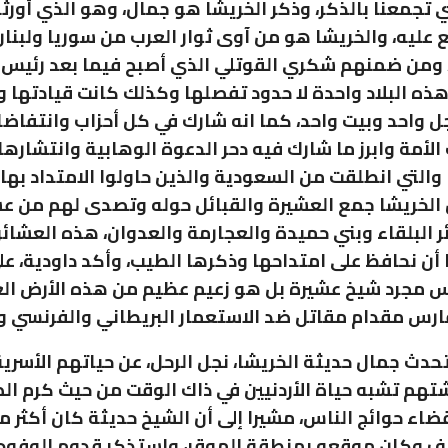
تي تجمعنا بالذكر، وذكر الخريشا هو جمال، وهو الذي أورثن
عليه، والخريشا هو من آوى ثوار العرب من سوريا ولبنان
ومن ضمنهم شكري القوتلي الذي أصبح فيما بعد رئيس س
ذه البلاد واحدة لا حدود تفصلها وكذلك كانت قيادتها ور
ل واحد وبيت واحد، كما انه شارك في كل أحزاب وانتفاض
لأمة وابرز ما شارك فيه دحر الدعوة الوهابية وانتشارها
التي انطلقت من السعودية والذين حاولوا الامتداد بها
ن الخريشا جمع العشيرة والقبائل حوله وتصدى لهم من ع
 البلقاء وبني حميدة والعجارمة والعدوان، هذه العشائ
ا أن نحافظ على امتداحها وذكرها الطيب، وأكد داودية، عل
س مجرد شيخ عشيرة بل هو زعيم عظيم من هذه الأرض الع
رس مقدام مقاتل ضد الاستعمار البريطاني والفرنسي وا
حدث جمال حديثة الخريشا، نجل الرحل، عن حياتهم الأسري
هم تشبه حياة الأردنيين في ذاك الوقت من حيث كرم ال
ضاء حوائج الناس، مشيرا إلى أن الشيخ حديثة كان أكثر م
ف وكان موقعه بمنطقة الموقر، واستذكر قدوم الوفود