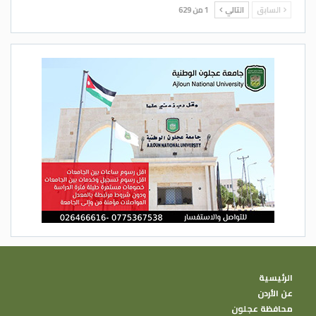
السابق
التالي
1 من 629
الرئيسية
عن الأردن
محافظة عجلون