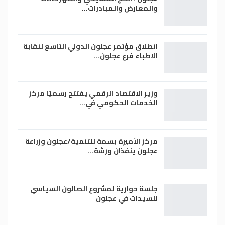
والمعارض والمبادرات…
انطلاق مؤتمر عجلون الدولي التاسع لنقابة
الاطباء فرع عجلون…
وزير الاقتصاد الرقمي يفتتح رسميًا مركز
الخدمات الحكومي في…
مركز الأميرة بسمة للتنمية/عجلون وزراعة
عجلون ينفذان ورشة…
جلسة حوارية لمشروع الصالون السياسي
للسيدات في عجلون