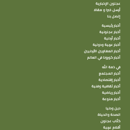
عجلون الإخبارية
أرسل خبرا و مقالا
إتصل بنا
أخبار رئيسية
أخبار عجلونية
أخبار أردنية
أخبار عربية ودولية
أخبار المغتربين الأردنيين
أخبار كورونا في العالم
في ذمة الله
أخبار المجتمع
أخبار إقتصادية
أخبار ثقافية وفنية
أخبار رياضية
أخبار منوعة
دين ودنيا
الصحة والحياة
كتًاب عجلون
أقلام عربية