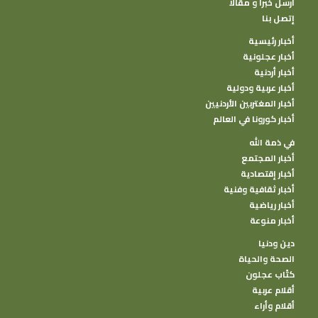
أرسل خبرا و مقالا
إتصل بنا
أخبار رئيسية
أخبار عجلونية
أخبار أردنية
أخبار عربية ودولية
أخبار المغتربين الأردنيين
أخبار كورونا في العالم
في ذمة الله
أخبار المجتمع
أخبار إقتصادية
أخبار ثقافية وفنية
أخبار رياضية
أخبار منوعة
دين ودنيا
الصحة والحياة
كتًاب عجلون
أقلام عربية
أقلام وأراء