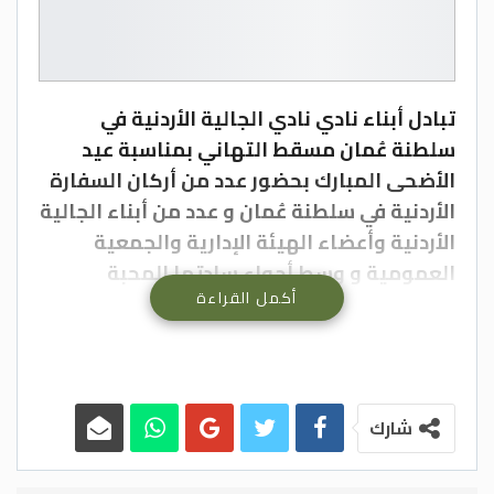
تبادل أبناء نادي نادي الجالية الأردنية في
سلطنة عُمان مسقط التهاني بمناسبة عيد
الأضحى المبارك بحضور عدد من أركان السفارة
الأردنية في سلطنة عُمان و عدد من أبناء الجالية
الأردنية وأعضاء الهيئة الإدارية والجمعية
العمومية و وسط أجواء سادتها المحبة
أكمل القراءة
والألفة وروح العيد
وأكد الأستاذ عمار علي عبيدات رئيس مجلس
إدارة نادي الجالية على أهمية هذه اللقاءات
الاجتماعية في تعزيز أواصر الأخوة والتواصل
بين أبناء الجالية الأردنية في سلطنة عُمان
شارك
وترسيخ قيم التلاحم والمحبة التي تجمع
الأردنيين في مختلف المناسبات الوطنية