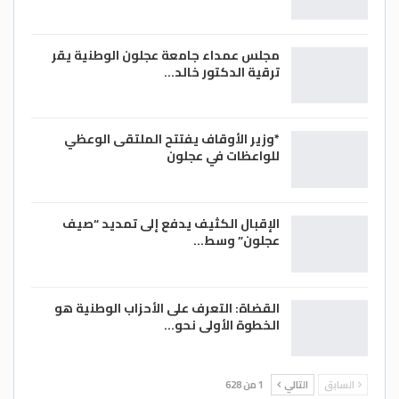
مجلس عمداء جامعة عجلون الوطنية يقر
ترقية الدكتور خالد…
*وزير الأوقاف يفتتح الملتقى الوعظي
للواعظات في عجلون
الإقبال الكثيف يدفع إلى تمديد “صيف
عجلون” وسط…
القضاة: التعرف على الأحزاب الوطنية هو
الخطوة الأولى نحو…
السابق
التالي
1 من 628