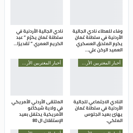
وفاء للعطاء نادي الجالية
نادي الجالية الأردنية في
الأردنية في سلطنة عُمان
سلطنة عُمان يكرّم ” عبد
يكرم الملحق العسكري
الكريم العمري ” تقديرًا…
العميد الركن علي…
أخبار المغتربين الأردنيين
أخبار المغتربين الأردنيين
النادي الاجتماعي للجالية
الملتقى الأردني الأمريكي
الأردنية في سلطنة عُمان
في ولاية شيكاغو
يهنئ بعيد الجلوس
الأمريكية يحتفل بعيد
الملكي.
الإستقلال ال 80