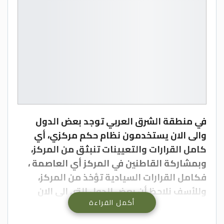
في منطقة الشرق العربي توجد بعض الدول
والى الان يستخدمون نظام حكم مركزي، أي
كامل القرارات والتعيينات تنبثق من المركز،
وبمشاركة القاطنين في المركز أي العاصمة ،
فكامل القرارات السيادية تؤخذ من المركز،
وللأسف نلاحظ أن بعض الدول التي الى الان
أكمل القراءة
تستخدم نظام حكم مركزي فقط، بان الاعمار
والتنمية والمشاريع والتطور ملاحظة فقط في