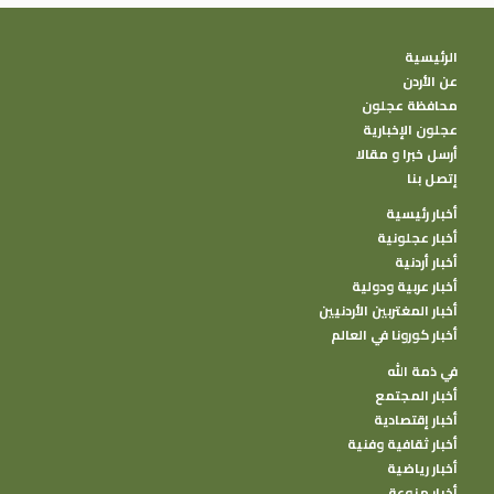
لبناء وطن شرق عربي موحد قوي تعددي
يواكب الدول المتقدمة في العالم.
الرئيسية
عن الأردن
محافظة عجلون
عجلون الإخبارية
أرسل خبرا و مقالا
إتصل بنا
أخبار رئيسية
أخبار عجلونية
أخبار أردنية
أخبار عربية ودولية
أخبار المغتربين الأردنيين
أخبار كورونا في العالم
في ذمة الله
أخبار المجتمع
أخبار إقتصادية
أخبار ثقافية وفنية
أخبار رياضية
أخبار منوعة