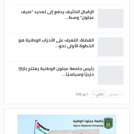
الإقبال الكثيف يدفع إلى تمديد “صيف
عجلون” وسط…
القضاة: التعرف على الأحزاب الوطنية هو
الخطوة الأولى نحو…
رئيس جامعة عجلون الوطنية يفتتح بازارًا
حزبيًا وسياسيًا…
السابق
التالي
1 من 628