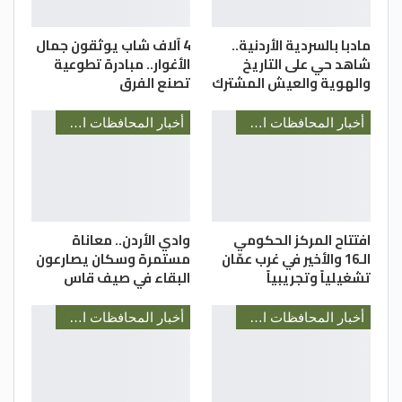
مادبا بالسردية الأردنية..
4 آلاف شاب يوثقون جمال
شاهد حي على التاريخ
الأغوار.. مبادرة تطوعية
والهوية والعيش المشترك
تصنع الفرق
أخبار المحافظات الأردنية
أخبار المحافظات الأردنية
افتتاح المركز الحكومي
وادي الأردن.. معاناة
الـ16 والأخير في غرب عمّان
مستمرة وسكان يصارعون
تشغيلياً وتجريبياً
البقاء في صيف قاس
أخبار المحافظات الأردنية
أخبار المحافظات الأردنية