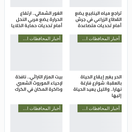
تراجع مياه الينابيع يضع
الغور الشمالي.. ارتفاع
القطاع الزراعي في جرش
الحرارة يضع مربي النحل
أمام تحديات متصاعدة
أمام تحديات حماية الخلايا
أخبار المحافظات الأردنية
أخبار المحافظات الأردنية
الحر يغير إيقاع الحياة
بيت المزار التراثي.. نافذة
بالعقبة: شوارع فارغة
لإحياء الموروث الشعبي
نهارا.. والليل يعيد الحياة
وذاكرة المكان في الكرك
إليها
أخبار المحافظات الأردنية
أخبار المحافظات الأردنية