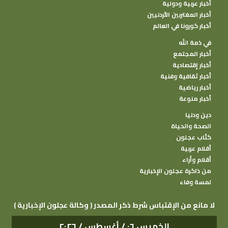
أخبار عربية ودولية
أخبار المغتربين الأردنيين
أخبار كورونا في العالم
في ذمة الله
أخبار المجتمع
أخبار إقتصادية
أخبار ثقافية وفنية
أخبار رياضية
أخبار منوعة
دين ودنيا
الصحة والحياة
كتًاب عجلون
أقلام عربية
أقلام وأراء
من ذاكرة عجلون الإخبارية
لمسة وفاء
( وكالة عجلون الإخبارية ) لا مانع من الإقتباس شرط ذكر المصدر
الخميس ٠٦ / أغسطس / ٢٠٢٦