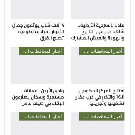
مادبا بالسردية الأردنية..
4 آلاف شاب يوثقون جمال
شاهد حي على التاريخ
الأغوار.. مبادرة تطوعية
والهوية والعيش المشترك
تصنع الفرق
أخبار المحافظات الأردنية
أخبار المحافظات الأردنية
افتتاح المركز الحكومي
وادي الأردن.. معاناة
الـ16 والأخير في غرب عمّان
مستمرة وسكان يصارعون
تشغيلياً وتجريبياً
البقاء في صيف قاس
أخبار المحافظات الأردنية
أخبار المحافظات الأردنية