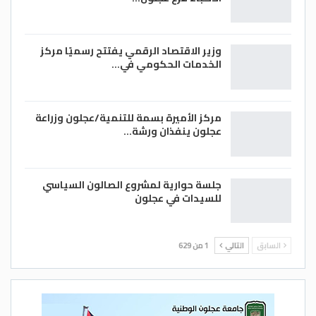
وزير الاقتصاد الرقمي يفتتح رسميًا مركز
الخدمات الحكومي في…
مركز الأميرة بسمة للتنمية/عجلون وزراعة
عجلون ينفذان ورشة…
جلسة حوارية لمشروع الصالون السياسي
للسيدات في عجلون
السابق
التالي
1 من 629