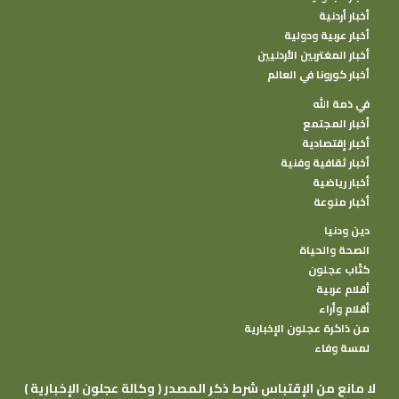
أخبار أردنية
أخبار عربية ودولية
أخبار المغتربين الأردنيين
أخبار كورونا في العالم
في ذمة الله
أخبار المجتمع
أخبار إقتصادية
أخبار ثقافية وفنية
أخبار رياضية
أخبار منوعة
دين ودنيا
الصحة والحياة
كتًاب عجلون
أقلام عربية
أقلام وأراء
من ذاكرة عجلون الإخبارية
لمسة وفاء
( وكالة عجلون الإخبارية ) لا مانع من الإقتباس شرط ذكر المصدر