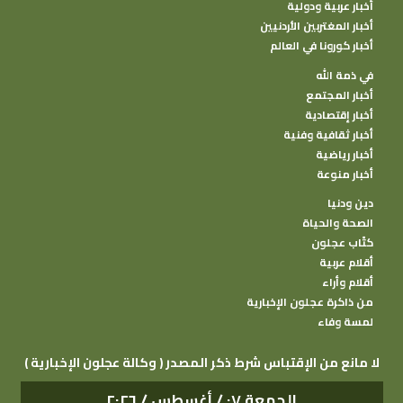
أخبار عربية ودولية
أخبار المغتربين الأردنيين
أخبار كورونا في العالم
في ذمة الله
أخبار المجتمع
أخبار إقتصادية
أخبار ثقافية وفنية
أخبار رياضية
أخبار منوعة
دين ودنيا
الصحة والحياة
كتًاب عجلون
أقلام عربية
أقلام وأراء
من ذاكرة عجلون الإخبارية
لمسة وفاء
( وكالة عجلون الإخبارية ) لا مانع من الإقتباس شرط ذكر المصدر
الجمعة ٠٧ / أغسطس / ٢٠٢٦