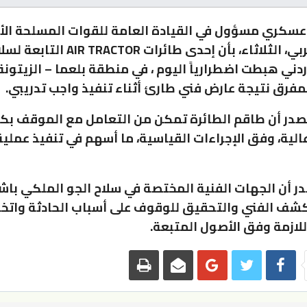
عسكري مسؤول في القيادة العامة للقوات المسلحة الأر
الجيش العربي، الثلاثاء، بأن إحدى طائرات ACTOR
ردني هبطت اضطرارياً اليوم ، في منطقة بلعما – الزيتونة
فرق نتيجة عارض فني طارئ أثناء تنفيذ واجب تدريبي.
صدر أن طاقم الطائرة تمكن من التعامل مع الموقف بك
عالية، وفق الإجراءات القياسية، ما أسهم في تنفيذ عملي
ر أن الجهات الفنية المختصة في سلاح الجو الملكي باش
كشف الفني والتحقيق للوقوف على أسباب الحادثة واتخا
اللازمة وفق الأصول المتبعة.