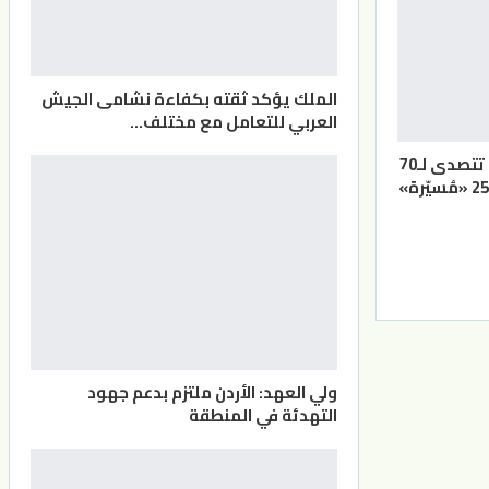
الملك يؤكد ثقته بكفاءة نشامى الجيش
العربي للتعامل مع مختلف…
القوات المسلحة تتصدى لـ70
ولي العهد: الأردن ملتزم بدعم جهود
التهدئة في المنطقة