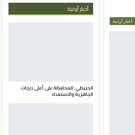
أخبار أردنية
أخبار أردنية
الحنيطي: المحافظة على أعلى درجات
الجاهزية والاستعداد