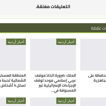
التعليقات مغلقة.
ت علاقة
أخبار أردنية
أخبار أردنية
حافظة على
الملك: ضرورة اتخاذ موقف
المنطقة العسكر
لجاهزية
عربي إسلامي موحد لوقف
الشمالية تحبط م
الإجراءات الإسرائيلية غير
تسلل 4 أشخاص
المسبوقة في…
أخبار أردنية
أخبار أردنية