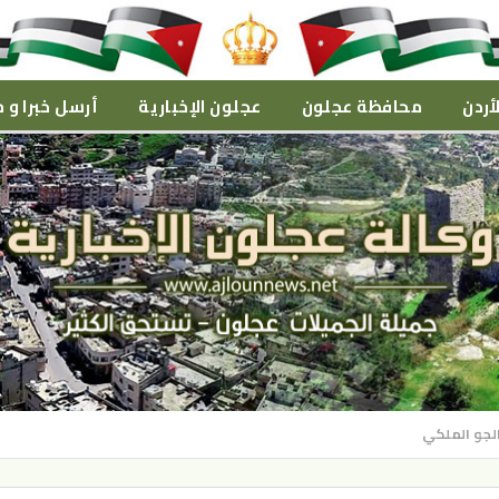
أردن
محافظة عجلون
عجلون الإخبارية
أرسل خبرا و م
الجو الملكي