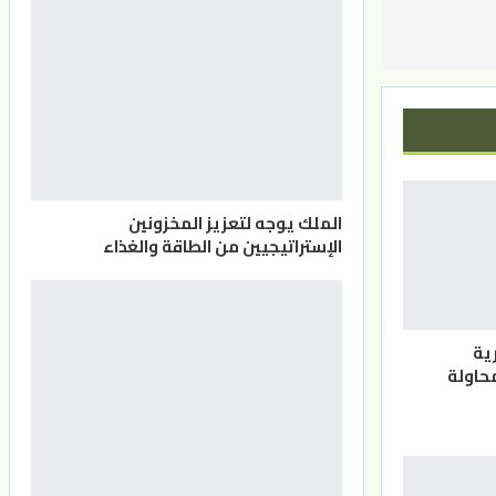
الملك يوجه لتعزيز المخزونين
الإستراتيجيين من الطاقة والغذاء
ية
حاولة