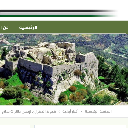
الرئيسية
عن ال
الصفحة الرئيسية
أخبار أردنية
هبوط اضطراري لإحدى طائرات سلاح 